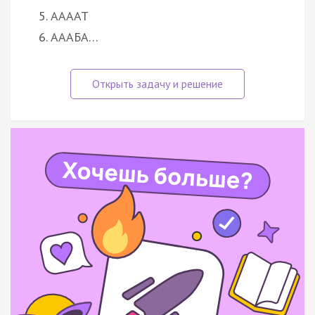
5. ААААТ
6. АААБА…