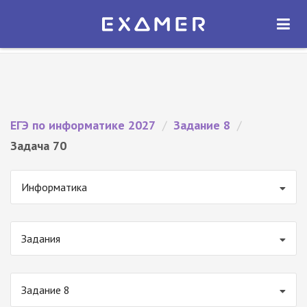
Экзамер — ЕГЭ 2027
×
ОТКРЫТЬ
Экзамер
Бесплатно - В Google Play
ЕГЭ по информатике 2027
/
Задание 8
/
Задача 70
Информатика
Задания
Задание 8