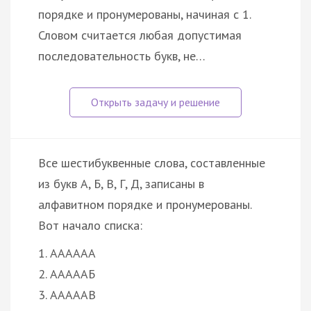
порядке и пронумерованы, начиная с 1.
Словом считается любая допустимая
последовательность букв, не…
Все шестибуквенные слова, составленные
из букв А, Б, В, Г, Д, записаны в
алфавитном порядке и пронумерованы.
Вот начало списка:
1. АААААА
2. АААААБ
3. АААААВ