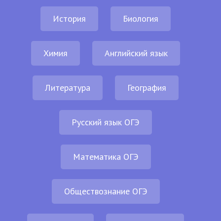
История
Биология
Химия
Английский язык
Литература
География
Русский язык ОГЭ
Математика ОГЭ
Обществознание ОГЭ