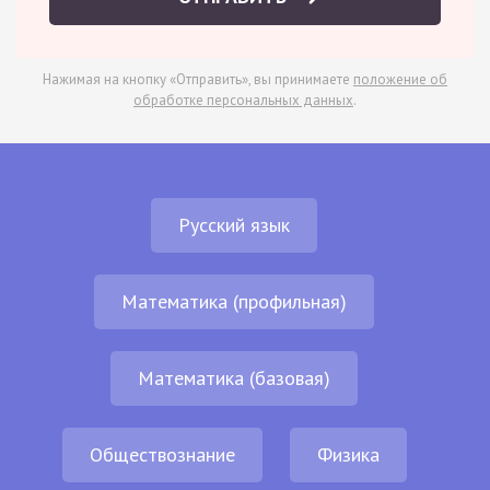
Нажимая на кнопку «Отправить», вы принимаете
положение об
обработке персональных данных
.
Русский язык
Математика (профильная)
Математика (базовая)
Обществознание
Физика