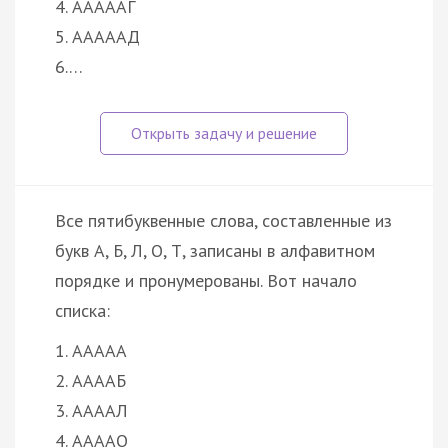
4. АААААГ
5. АААААД
6.…
Все пятибуквенные слова, составленные из
букв А, Б, Л, О, Т, записаны в алфавитном
порядке и пронумерованы. Вот начало
списка:
1. ААААА
2. ААААБ
3. ААААЛ
4. ААААО