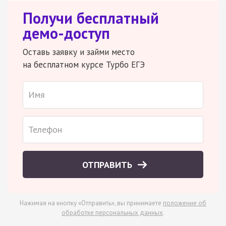
Получи бесплатный
демо-доступ
Оставь заявку и займи место
на бесплатном курсе Турбо ЕГЭ
ОТПРАВИТЬ
Нажимая на кнопку «Отправить», вы принимаете
положение об
обработке персональных данных
.