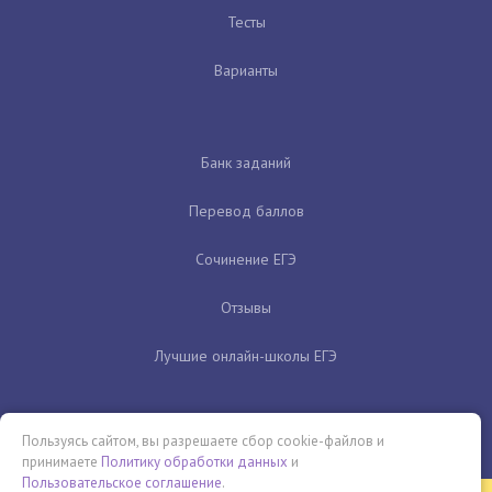
Тесты
Варианты
Банк заданий
Перевод баллов
Сочинение ЕГЭ
Отзывы
Лучшие онлайн-школы ЕГЭ
Пользуясь сайтом, вы разрешаете сбор cookie-файлов и
принимаете
Политику обработки данных
и
Пользовательское соглашение
.