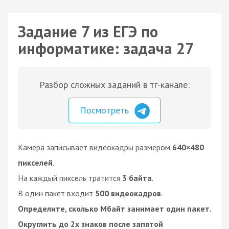
Задание 7 из ЕГЭ по
информатике: задача 27
Разбор сложных заданий в тг-канале:
Посмотреть
Камера записывает видеокадры размером
640×480
пикселей
.
На каждый пиксель тратится
3 байта
.
В один пакет входит
500 видеокадров
.
Определите, сколько Мбайт занимает один пакет.
Округлить до 2х знаков после запятой