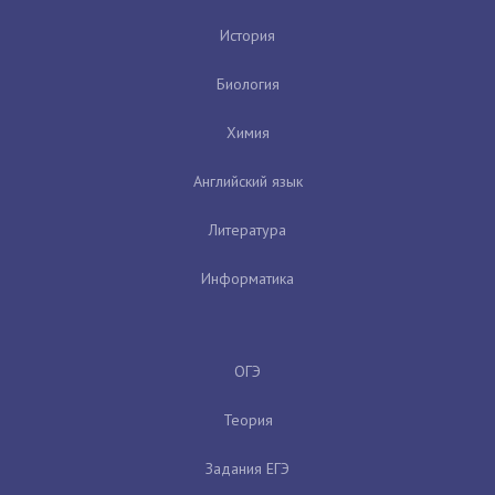
История
Биология
Химия
Английский язык
Литература
Информатика
ОГЭ
Теория
Задания ЕГЭ