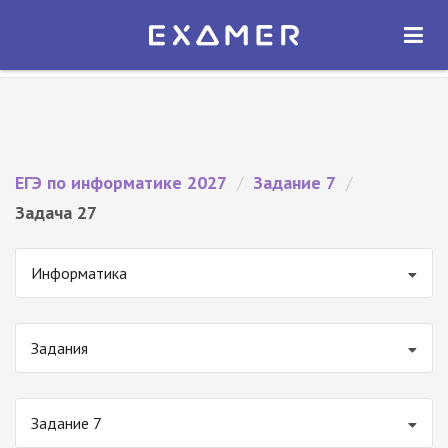
Экзамер — ЕГЭ 2027
×
ОТКРЫТЬ
Экзамер
Бесплатно - В Google Play
ЕГЭ по информатике 2027
/
Задание 7
/
Задача 27
Информатика
Задания
Задание 7