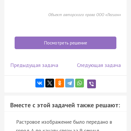
Объект авторского права ООО «Легион»
Посмотреть решение
Предыдущая задача
Следующая задача
Вместе с этой задачей также решают:
Растровое изображение было передано в
город А по каналу связи за 9 секунд.