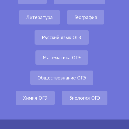
Литература
География
Русский язык ОГЭ
Математика ОГЭ
Обществознание ОГЭ
Химия ОГЭ
Биология ОГЭ