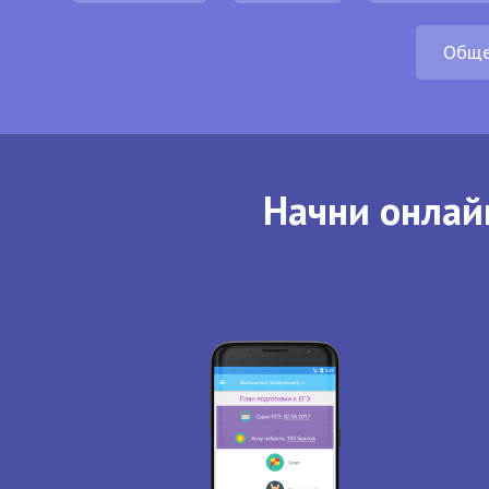
Обще
Начни онлай