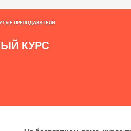
УТЫЕ ПРЕПОДАВАТЕЛИ
ЫЙ КУРС