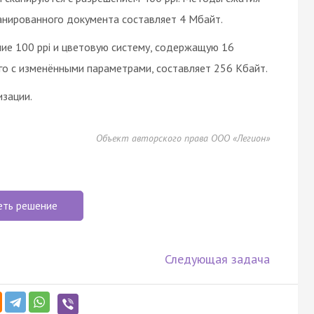
анированного документа составляет 4 Мбайт.
ие 100 ppi и цветовую систему, содержащую 16
го с изменёнными параметрами, составляет 256 Кбайт.
зации.
Объект авторского права ООО «Легион»
еть решение
Следующая задача