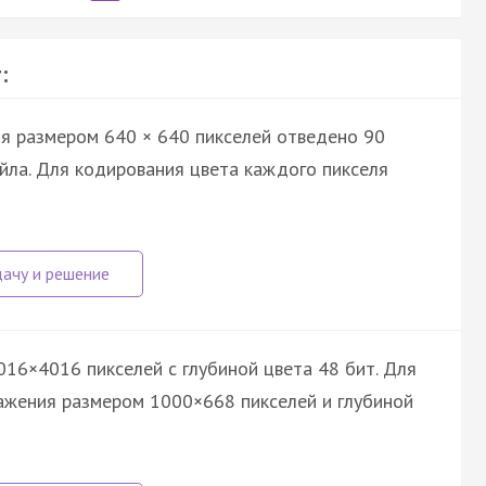
:
я размером 640 × 640 пикселей отведено 90
йла. Для кодирования цвета каждого пикселя
16×4016 пикселей с глубиной цвета 48 бит. Для
ажения размером 1000×668 пикселей и глубиной