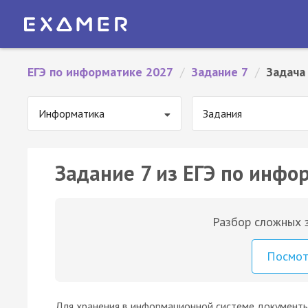
ЕГЭ по информатике 2027
/
Задание 7
/
Задача
Информатика
Задания
Задание 7 из ЕГЭ по инфо
Разбор сложных з
Посмо
Для хранения в информационной системе документы