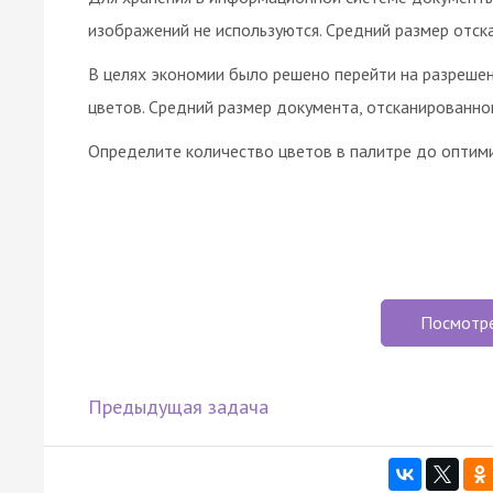
изображений не используются. Средний размер отск
В целях экономии было решено перейти на разрешен
цветов. Средний размер документа, отсканированно
Определите количество цветов в палитре до оптими
Посмотр
Предыдущая задача