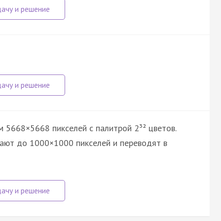
 5668×5668 пикселей с палитрой 2³² цветов.
ают до 1000×1000 пикселей и переводят в