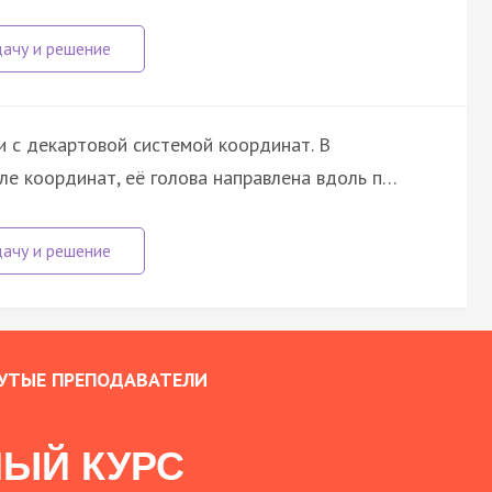
и с декартовой системой координат. В
ле координат, её голова направлена вдоль п…
УТЫЕ ПРЕПОДАВАТЕЛИ
ЫЙ КУРС