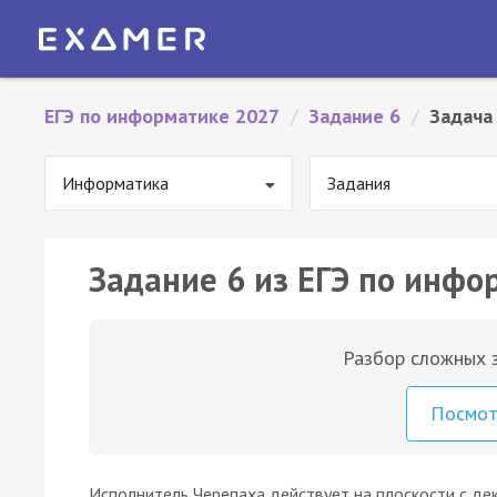
ЕГЭ по информатике 2027
/
Задание 6
/
Задача
Информатика
Задания
Задание 6 из ЕГЭ по инфо
Разбор сложных з
Посмо
Исполнитель Черепаха действует на плоскости с де