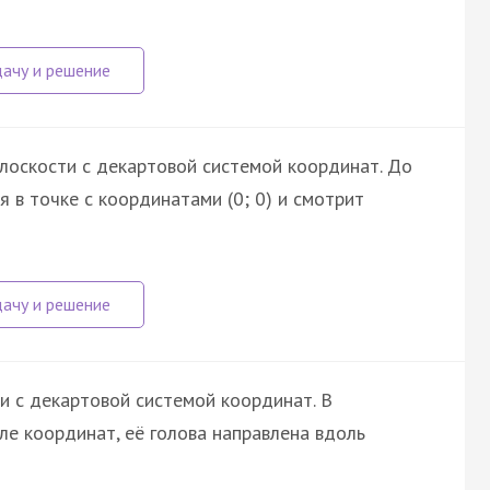
плоскости с декартовой системой координат. До
 в точке с координатами (0; 0) и смотрит
и с декартовой системой координат. В
ле координат, её голова направлена вдоль