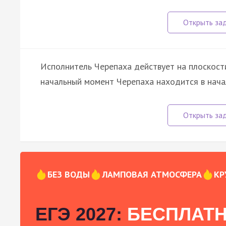
Исполнитель Черепаха действует на плоскост
начальный момент Черепаха находится в нача
БЕЗ ВОДЫ
ЛАМПОВАЯ АТМОСФЕРА
КР
ЕГЭ 2027:
БЕСПЛАТН