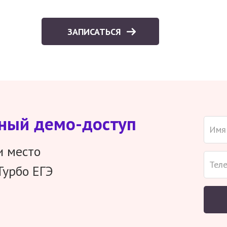
ЗАПИСАТЬСЯ
тный демо-доступ
и место
Турбо ЕГЭ