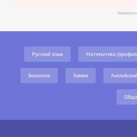
Нажимая н
Русский язык
Математика (профил
Биология
Химия
Английский
Обще