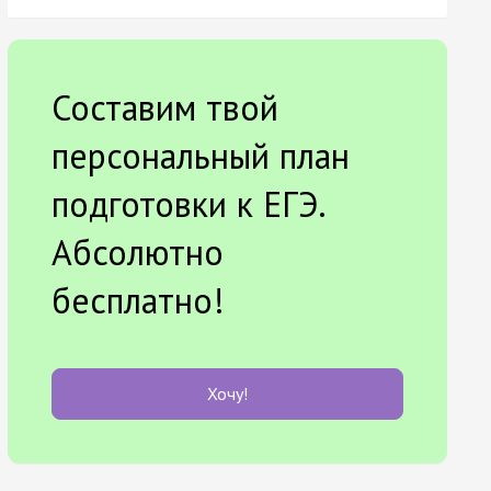
Составим твой
персональный план
подготовки к ЕГЭ.
Абсолютно
бесплатно!
Хочу!