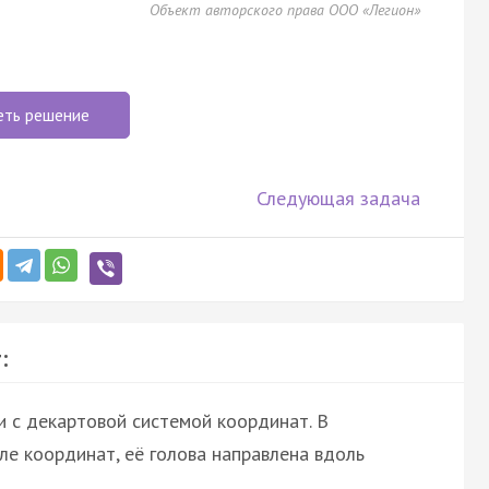
Объект авторского права ООО «Легион»
еть решение
Следующая задача
:
и с декартовой системой координат. В
ле координат, её голова направлена вдоль