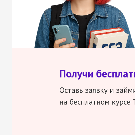
Получи беспла
Оставь заявку и займ
на бесплатном курсе 