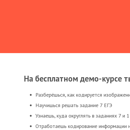
На бесплатном демо-курсе т
Разберёшься, как кодируется изображен
Научишься решать задание 7 ЕГЭ
Узнаешь, куда округлять в заданиях 7 и 1
Отработаешь кодирование информации н