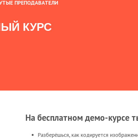
УТЫЕ ПРЕПОДАВАТЕЛИ
ЫЙ КУРС
На бесплатном демо-курсе т
Разберёшься, как кодируется изображен