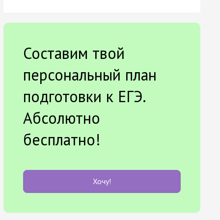
Составим твой
персональный план
подготовки к ЕГЭ.
Абсолютно
бесплатно!
Хочу!