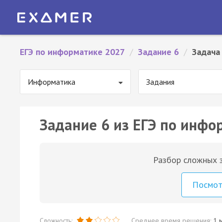
ЕГЭ по информатике 2027
/
Задание 6
/
Задача
Информатика
Задания
Задание 6 из ЕГЭ по инфо
Разбор сложных з
Посмо
Сложность:
Среднее время решения:
1 м