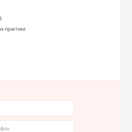
1
а практике