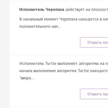
Исполнитель Черепаха
действует на плоскост
В начальный момент Черепаха находится в нач
положительного нап…
Исполнитель Turtle выполняет алгоритмы на 
начала выполнения алгоритма Turtle находится
"вверх…