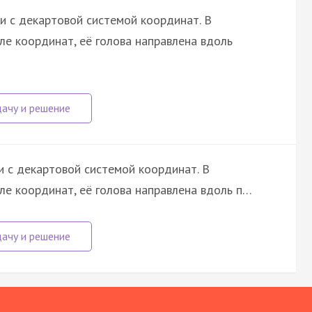
и с декартовой системой координат. В
ле координат, её голова направлена вдоль
и с декартовой системой координат. В
ле координат, её голова направлена вдоль п…