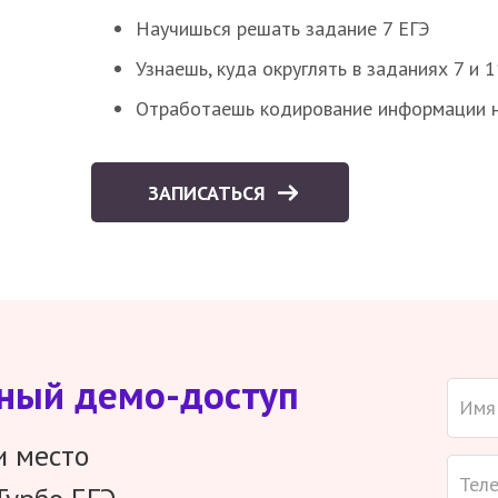
Научишься решать задание 7 ЕГЭ
Узнаешь, куда округлять в заданиях 7 и 1
Отработаешь кодирование информации н
ЗАПИСАТЬСЯ
тный демо-доступ
и место