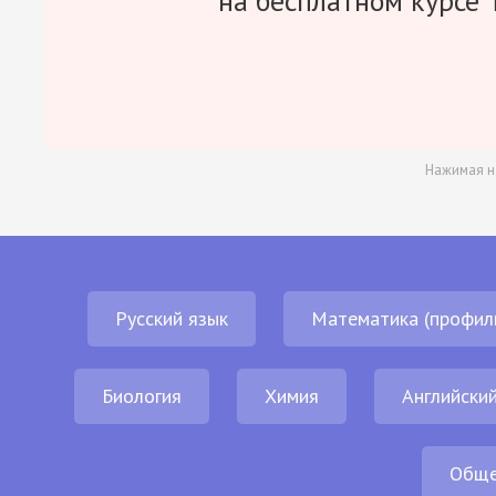
на бесплатном курсе 
Нажимая н
Русский язык
Математика (профил
Биология
Химия
Английский
Обще