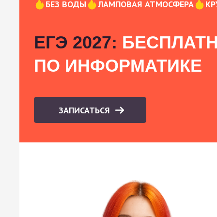
БЕЗ ВОДЫ
ЛАМПОВАЯ АТМОСФЕРА
КР
ЕГЭ 2027:
БЕСПЛАТН
ПО ИНФОРМАТИКЕ
ЗАПИСАТЬСЯ