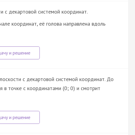
и с декартовой системой координат.
але координат, её голова направлена вдоль
плоскости с декартовой системой координат. До
 в точке с координатами (0; 0) и смотрит