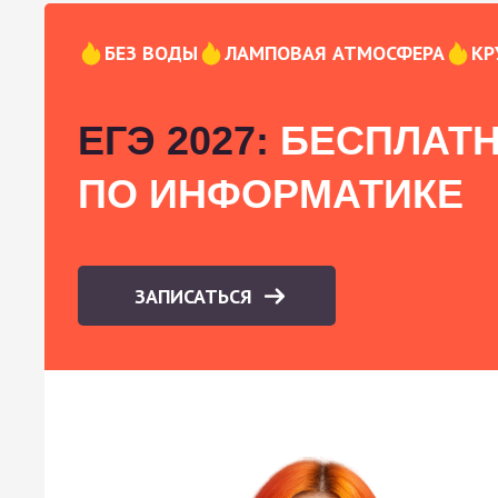
БЕЗ ВОДЫ
ЛАМПОВАЯ АТМОСФЕРА
КР
ЕГЭ 2027:
БЕСПЛАТН
ПО ИНФОРМАТИКЕ
ЗАПИСАТЬСЯ