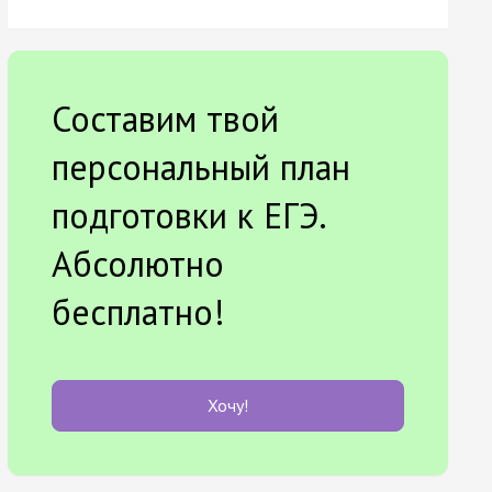
Составим твой
персональный план
подготовки к ЕГЭ.
Абсолютно
бесплатно!
Хочу!