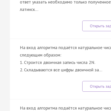
ответ указать необходимо только полученное ч
латинск…
На вход алгоритма подаётся натуральное числ
следующим образом:
1. Строится двоичная запись числа 2N.
2. Складываются все цифры двоичной за…
На вход алгоритма подаётся натуральное числ