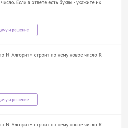
исло. Если в ответе есть буквы - укажите их
о N. Алгоритм строит по нему новое число R
о N. Алгоритм строит по нему новое число R