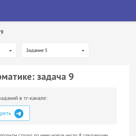
 9
Задание 5
рматике: задача 9
аданий в тг-канале:
треть
Алгоритм строит по нему новое число R следующим