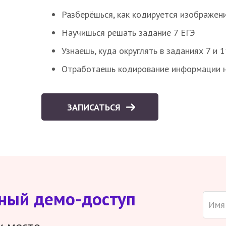
Разберёшься, как кодируется изображен
Научишься решать задание 7 ЕГЭ
Узнаешь, куда округлять в заданиях 7 и 1
Отработаешь кодирование информации н
ЗАПИСАТЬСЯ
тный демо-доступ