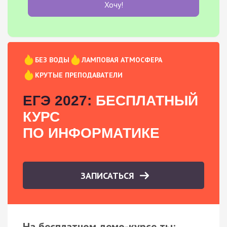
Хочу!
БЕЗ ВОДЫ
ЛАМПОВАЯ АТМОСФЕРА
КРУТЫЕ ПРЕПОДАВАТЕЛИ
ЕГЭ 2027:
БЕСПЛАТНЫЙ
КУРС
ПО ИНФОРМАТИКЕ
ЗАПИСАТЬСЯ
На бесплатном демо-курсе ты: