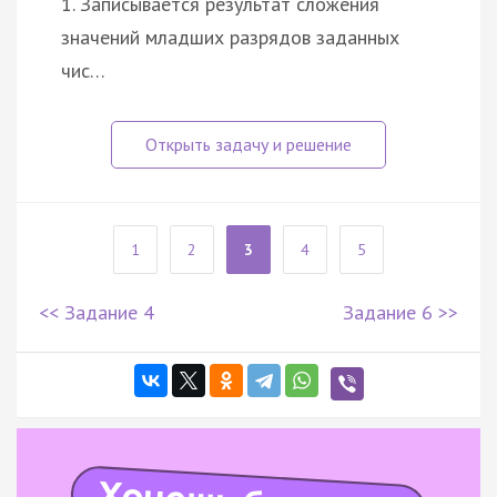
1. Записывается результат сложения
значений младших разрядов заданных
чис…
1
2
3
4
5
<< Задание 4
Задание 6 >>