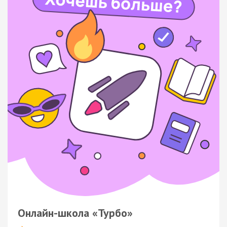
Онлайн-школа «Турбо»