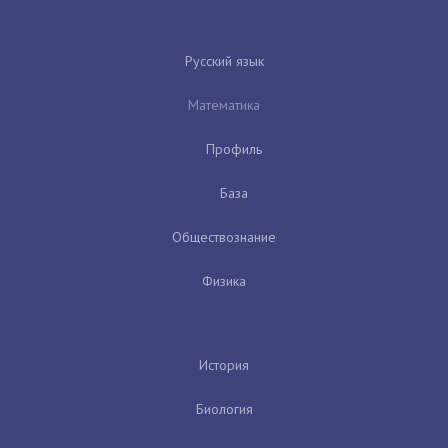
Русский язык
Математика
Профиль
База
Обществознание
Физика
История
Биология