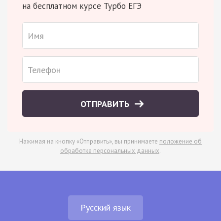
на бесплатном курсе Турбо ЕГЭ
ОТПРАВИТЬ
Нажимая на кнопку «Отправить», вы принимаете
положение об
обработке персональных данных
.
Русский язык