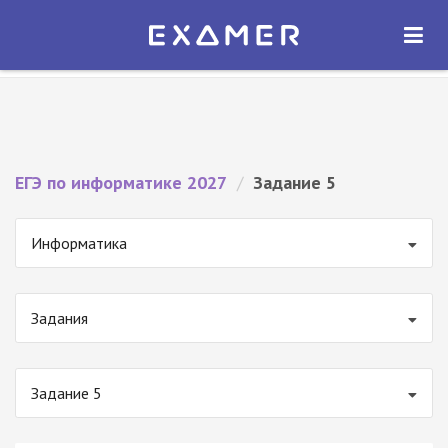
Экзамер — ЕГЭ 2027
×
ОТКРЫТЬ
Экзамер
Бесплатно - В Google Play
ЕГЭ по информатике 2027
/
Задание 5
Информатика
Задания
Задание 5