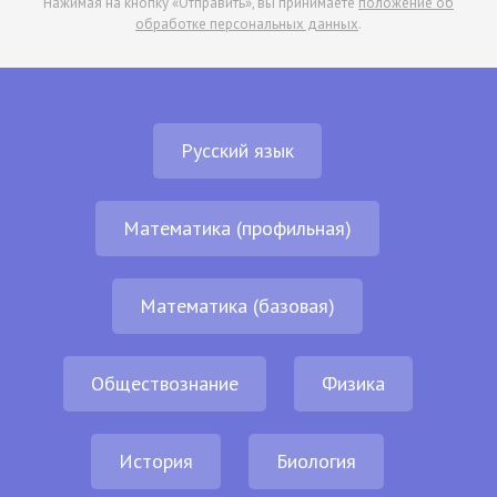
Нажимая на кнопку «Отправить», вы принимаете
положение об
обработке персональных данных
.
Русский язык
Математика (профильная)
Математика (базовая)
Обществознание
Физика
История
Биология