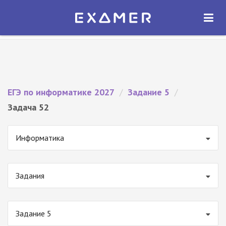
Экзамер — ЕГЭ 2027
×
ОТКРЫТЬ
Экзамер
Бесплатно - В Google Play
ЕГЭ по информатике 2027
/
Задание 5
/
Задача 52
Информатика
Задания
Задание 5