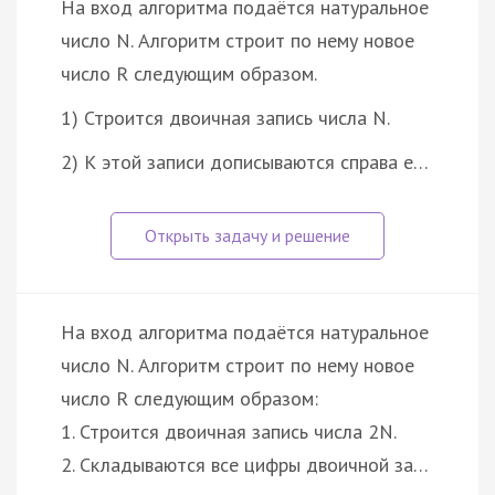
На вход алгоритма подаётся натуральное
число N. Алгоритм строит по нему новое
число R следующим образом.
1) Строится двоичная запись числа N.
2) К этой записи дописываются справа е…
На вход алгоритма подаётся натуральное
число N. Алгоритм строит по нему новое
число R следующим образом:
1. Строится двоичная запись числа 2N.
2. Складываются все цифры двоичной за…