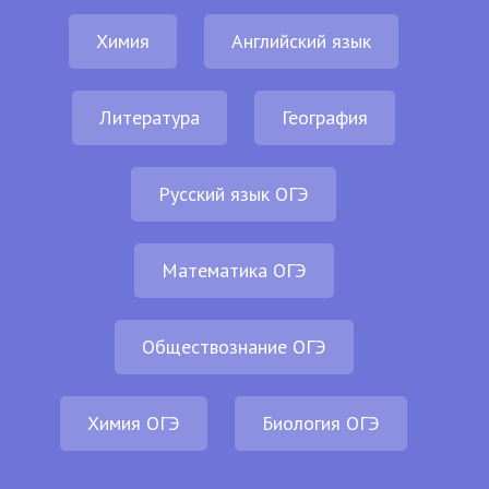
Химия
Английский язык
Литература
География
Русский язык ОГЭ
Математика ОГЭ
Обществознание ОГЭ
Химия ОГЭ
Биология ОГЭ