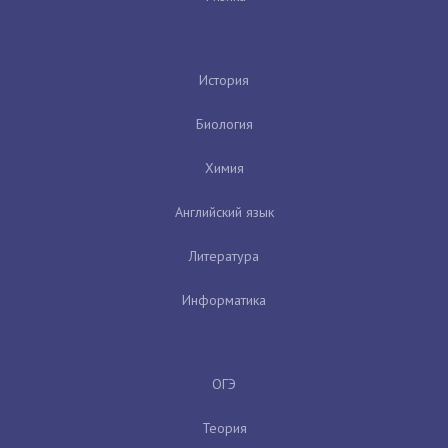
История
Биология
Химия
Английский язык
Литература
Информатика
ОГЭ
Теория