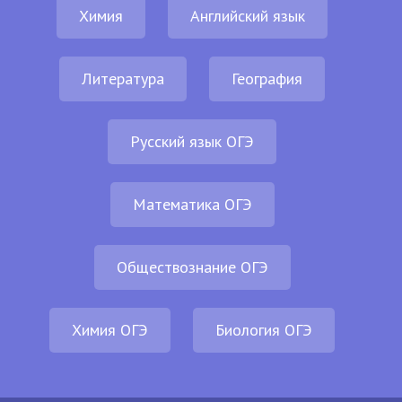
Химия
Английский язык
Литература
География
Русский язык ОГЭ
Математика ОГЭ
Обществознание ОГЭ
Химия ОГЭ
Биология ОГЭ