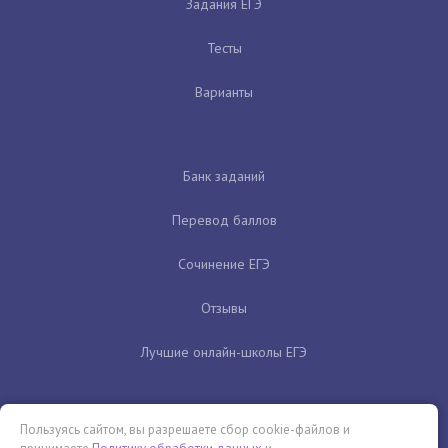
Задания ЕГЭ
Тесты
Варианты
Банк заданий
Перевод баллов
Сочинение ЕГЭ
Отзывы
Лучшие онлайн-школы ЕГЭ
Пользуясь сайтом, вы разрешаете сбор cookie-файлов и