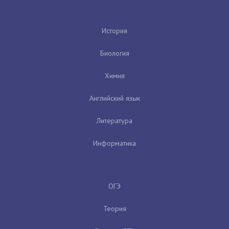
История
Биология
Химия
Английский язык
Литература
Информатика
ОГЭ
Теория