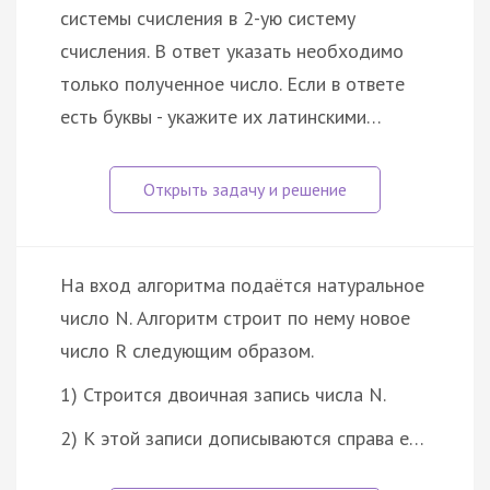
системы счисления в 2-ую систему
счисления. В ответ указать необходимо
только полученное число. Если в ответе
есть буквы - укажите их латинскими…
На вход алгоритма подаётся натуральное
число N. Алгоритм строит по нему новое
число R следующим образом.
1) Строится двоичная запись числа N.
2) К этой записи дописываются справа е…