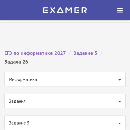
Экзамер — ЕГЭ 2027
×
ОТКРЫТЬ
Экзамер
Бесплатно - В Google Play
ЕГЭ по информатике 2027
/
Задание 5
/
Задача 26
Информатика
Задания
Задание 5