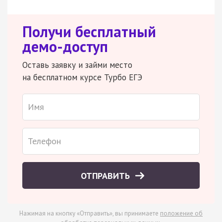
Получи бесплатный
демо-доступ
Оставь заявку и займи место
на бесплатном курсе Турбо ЕГЭ
ОТПРАВИТЬ
Нажимая на кнопку «Отправить», вы принимаете
положение об