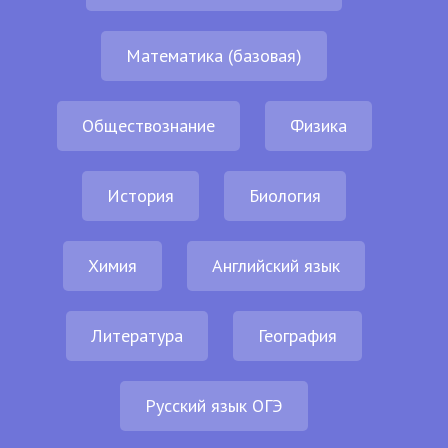
Математика (базовая)
Обществознание
Физика
История
Биология
Химия
Английский язык
Литература
География
Русский язык ОГЭ