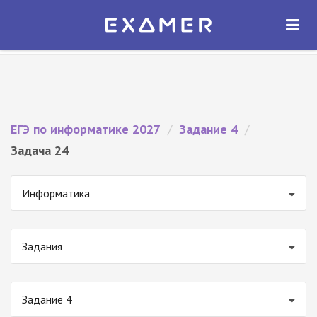
Экзамер — ЕГЭ 2027
×
ОТКРЫТЬ
Экзамер
Бесплатно - В Google Play
ЕГЭ по информатике 2027
/
Задание 4
/
Задача 24
Информатика
Задания
Задание 4