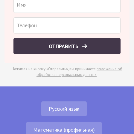
ОТПРАВИТЬ
Нажимая на кнопку «Отправить», вы принимаете
положение об
обработке персональных данных
.
Русский язык
Математика (профильная)