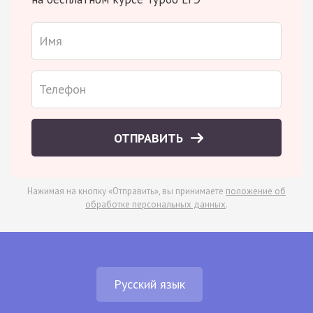
ОТПРАВИТЬ
Нажимая на кнопку «Отправить», вы принимаете
положение об
обработке персональных данных
.
Русский язык