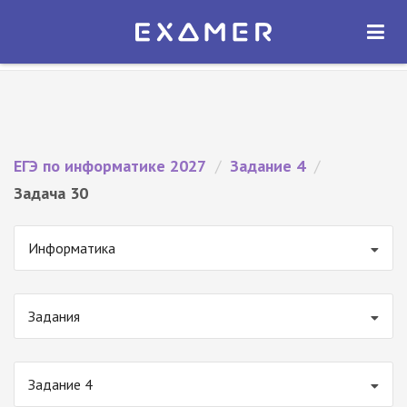
Экзамер — ЕГЭ 2027
×
ОТКРЫТЬ
Экзамер
Бесплатно - В Google Play
ЕГЭ по информатике 2027
/
Задание 4
/
Задача 30
Информатика
Задания
Задание 4