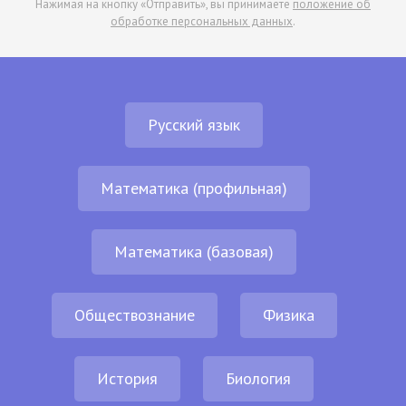
Нажимая на кнопку «Отправить», вы принимаете
положение об
обработке персональных данных
.
Русский язык
Математика (профильная)
Математика (базовая)
Обществознание
Физика
История
Биология