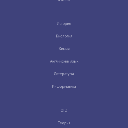
История
Биология
Химия
Английский язык
Литература
Информатика
ОГЭ
Теория