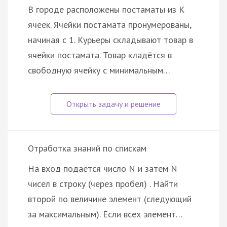
В городе расположены постаматы из K
ячеек. Ячейки постамата пронумерованы,
начиная с 1. Курьеры складывают товар в
ячейки постамата. Товар кладётся в
свободную ячейку с минимальным…
Отработка знаний по спискам
На вход подаётся число N и затем N
чисел в строку (через пробел) . Найти
второй по величине элемент (следующий
за максимальным). Если всех элемент…