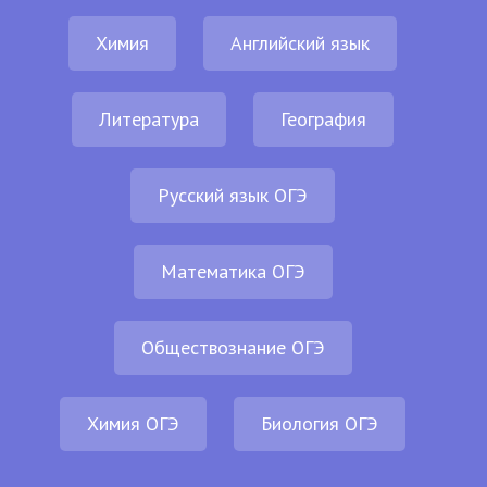
Химия
Английский язык
Литература
География
Русский язык ОГЭ
Математика ОГЭ
Обществознание ОГЭ
Химия ОГЭ
Биология ОГЭ