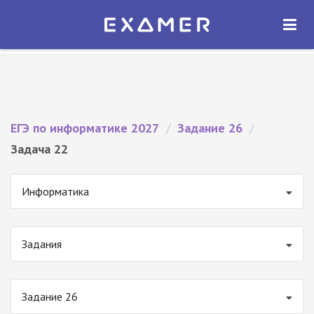
Экзамер — ЕГЭ 2027
×
ОТКРЫТЬ
Экзамер
Бесплатно - В Google Play
ЕГЭ по информатике 2027
/
Задание 26
/
Задача 22
Информатика
Задания
Задание 26