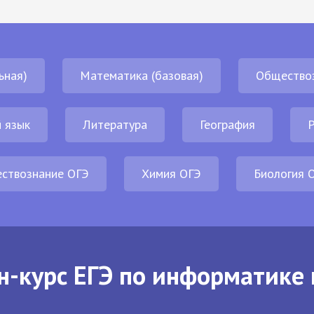
ьная)
Математика (базовая)
Общество
 язык
Литература
География
Р
ствознание ОГЭ
Химия ОГЭ
Биология 
н-курс ЕГЭ по информатике 