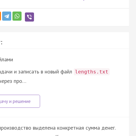
:
йлами
дачи и записать в новый файл
lengths.txt
 через про…
производство выделена конкретная сумма денег.