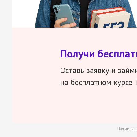
Получи беспла
Оставь заявку и займ
на бесплатном курсе 
Нажимая н