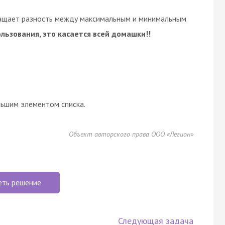
вращает разность между максимальным и минимальным
льзования, это касается всей домашки!!
ьшим элементом списка.
Объект авторского права ООО «Легион»
еть решение
Следующая задача