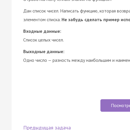
Дан список чисел. Написать функцию, которая воз
элементом списка.
Не забудь сделать пример испо
Входные данные:
Список целых чисел.
Выходные данные:
Одно число — разность между наибольшим и наимен
Посмотр
Предыдущая задача