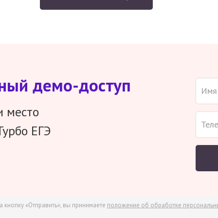
тный демо-доступ
и место
Турбо ЕГЭ
а кнопку «Отправить», вы принимаете
положение об обработке персональн