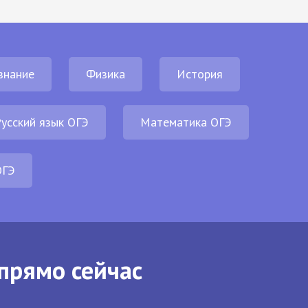
знание
Физика
История
усский язык ОГЭ
Математика ОГЭ
ОГЭ
прямо сейчас