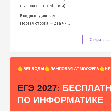
становятся столбцами).
Входные данные:
Первая строка — два чи…
БЕЗ ВОДЫ
ЛАМПОВАЯ АТМОСФЕРА
КР
ЕГЭ 2027:
БЕСПЛАТН
ПО ИНФОРМАТИКЕ