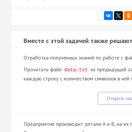
Вместе с этой задачей также решают
Отработка полученных знаний по работе с фа
Прочитать файл
из предыдущей за
data.txt
каждую строку с количеством символов в ней
Предприятие производит детали A и B, на их 