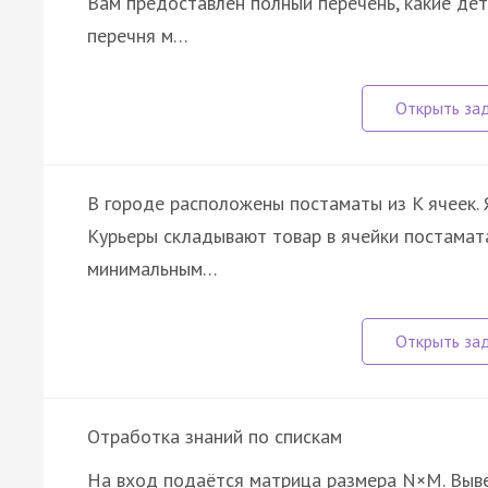
Вам предоставлен полный перечень, какие де
перечня м…
В городе расположены постаматы из K ячеек. 
Курьеры складывают товар в ячейки постамата
минимальным…
Отработка знаний по спискам
На вход подаётся матрица размера N×M. Выве