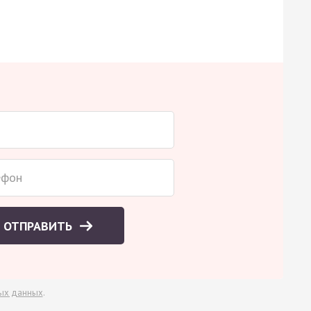
ОТПРАВИТЬ
ых данных
.