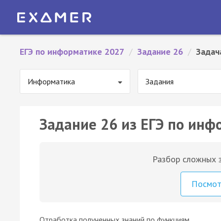
ЕГЭ по информатике 2027
/
Задание 26
/
Задач
Информатика
Задания
Задание 26 из ЕГЭ по инф
Разбор сложных з
Посмо
Отработка полученных знаний по функциям