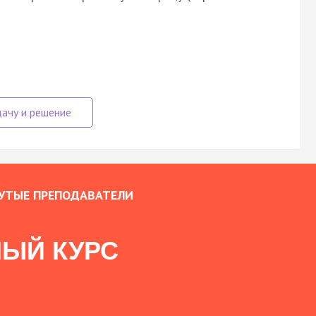
УТЫЕ ПРЕПОДАВАТЕЛИ
ЫЙ КУРС