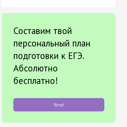
Составим твой
персональный план
подготовки к ЕГЭ.
Абсолютно
бесплатно!
Хочу!