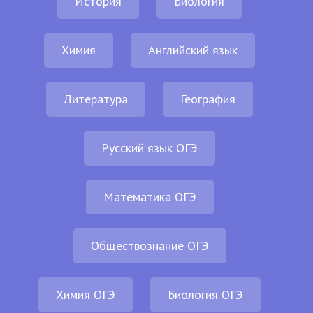
История
Биология
Химия
Английский язык
Литература
География
Русский язык ОГЭ
Математика ОГЭ
Обществознание ОГЭ
Химия ОГЭ
Биология ОГЭ