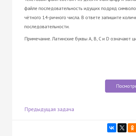
файле последовательность идущих подряд символо
чётного 14-ричного числа. В ответе запишите колич
последовательности.
Примечание. Латинские буквы A, B, C и D означают 
Посмотр
Предыдущая задача