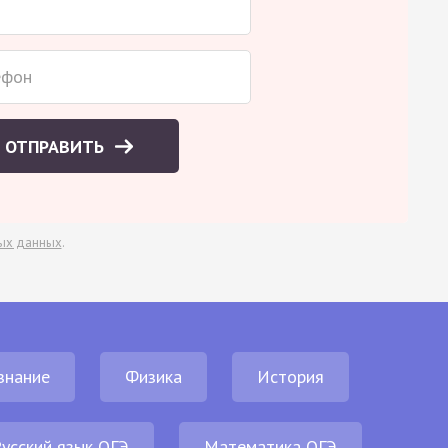
ОТПРАВИТЬ
ых данных
.
знание
Физика
История
усский язык ОГЭ
Математика ОГЭ