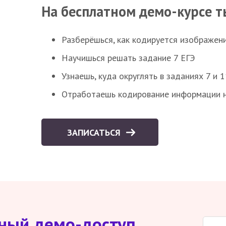
На бесплатном демо-курсе т
Разберёшься, как кодируется изображен
Научишься решать задание 7 ЕГЭ
Узнаешь, куда округлять в заданиях 7 и 1
Отработаешь кодирование информации н
ЗАПИСАТЬСЯ
тный демо-доступ