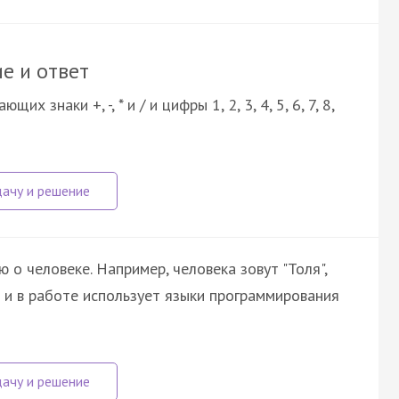
е и ответ
 знаки +, -, * и / и цифры 1, 2, 3, 4, 5, 6, 7, 8,
о человеке. Например, человека зовут "Толя",
о и в работе использует языки программирования