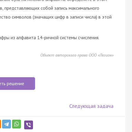
в, представляющих собой запись максимального
ество символов (значащих цифр в записи числа) в этой
цифры из алфавита 14-ричной системы счисления.
Объект авторского права ООО «Легион»
еть решение
Следующая задача