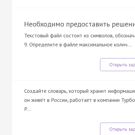
Необходимо предоставить решени
Текстовый файл состоит из символов, обозначающих
9. Определите в файле максимальное колич…
Создайте словарь, который хранит информацию 
он живёт в России, работает в компании Турб
P…