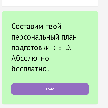
Составим твой
персональный план
подготовки к ЕГЭ.
Абсолютно
бесплатно!
Хочу!