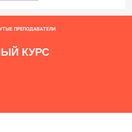
УТЫЕ ПРЕПОДАВАТЕЛИ
ЫЙ КУРС