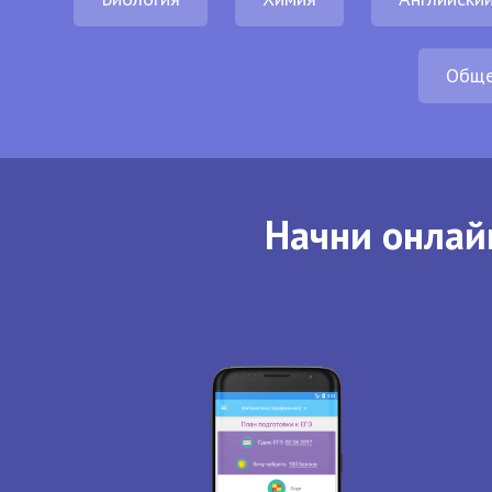
Обще
Начни онлай