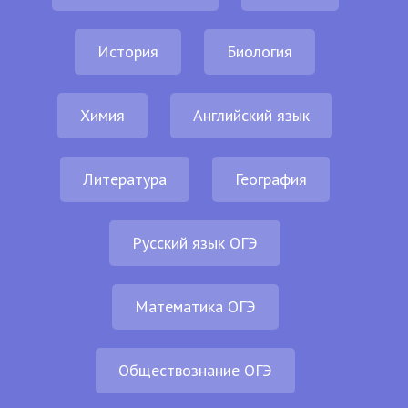
История
Биология
Химия
Английский язык
Литература
География
Русский язык ОГЭ
Математика ОГЭ
Обществознание ОГЭ