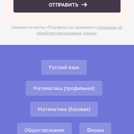
ОТПРАВИТЬ
Нажимая на кнопку «Отправить», вы принимаете
положение об
обработке персональных данных
.
Русский язык
Математика (профильная)
Математика (базовая)
Обществознание
Физика