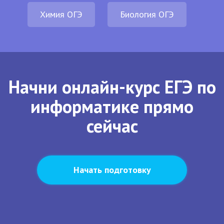
Химия ОГЭ
Биология ОГЭ
Начни онлайн-курс ЕГЭ по
информатике прямо
сейчас
Начать подготовку