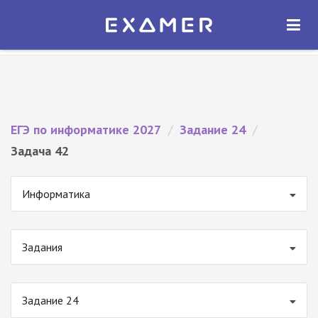
Экзамер — ЕГЭ 2027
×
ОТКРЫТЬ
Экзамер
Бесплатно - В Google Play
ЕГЭ по информатике 2027
/
Задание 24
/
Задача 42
Информатика
Задания
Задание 24