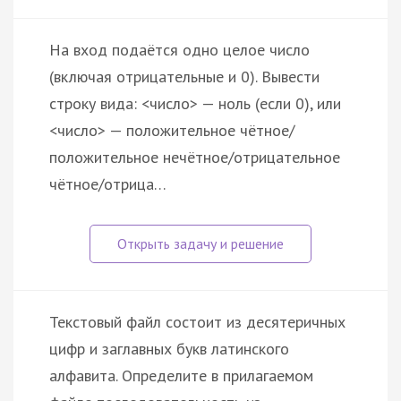
На вход подаётся одно целое число
(включая отрицательные и 0). Вывести
строку вида: <число> — ноль (если 0), или
<число> — положительное чётное/
положительное нечётное/отрицательное
чётное/отрица…
Текстовый файл состоит из десятеричных
цифр и заглавных букв латинского
алфавита. Определите в прилагаемом