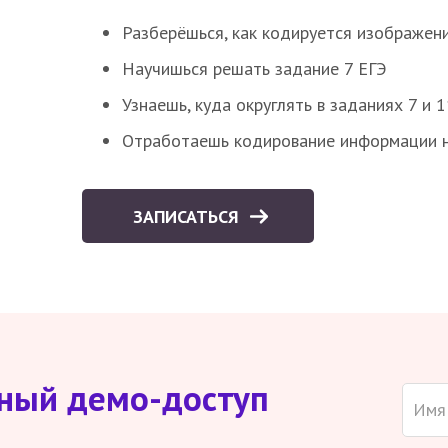
Разберёшься, как кодируется изображен
Научишься решать задание 7 ЕГЭ
Узнаешь, куда округлять в заданиях 7 и 1
Отработаешь кодирование информации н
ЗАПИСАТЬСЯ
тный демо-доступ