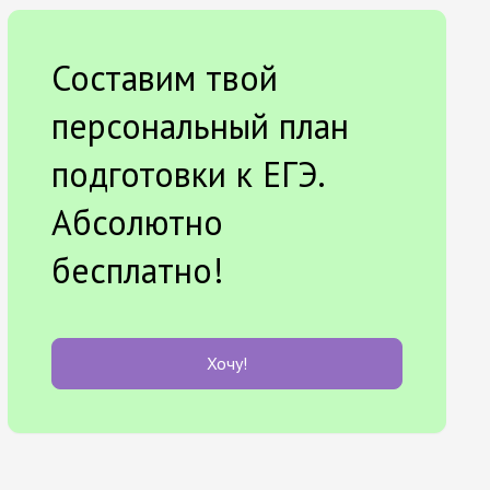
Составим твой
персональный план
подготовки к ЕГЭ.
Абсолютно
бесплатно!
Хочу!