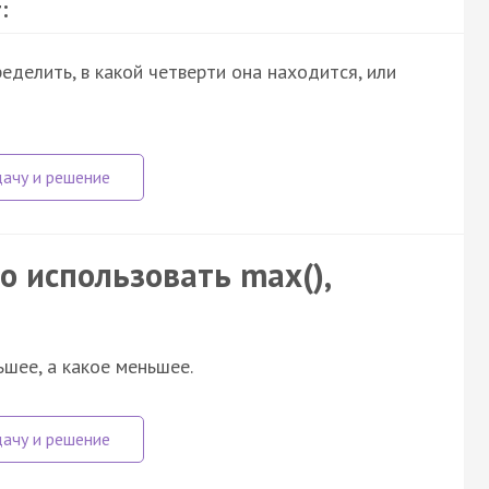
:
ределить, в какой четверти она находится, или
 использовать max(),
ьшее, а какое меньшее.