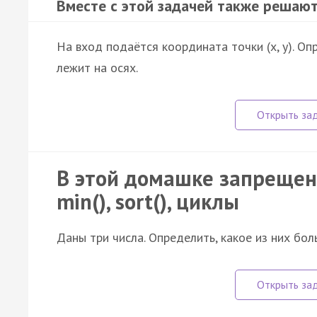
Вместе с этой задачей также решают
На вход подаётся координата точки (x, y). Оп
лежит на осях.
В этой домашке запрещено
min(), sort(), циклы
Даны три числа. Определить, какое из них бол