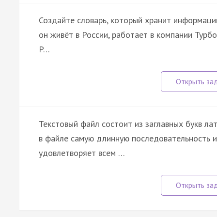
Создайте словарь, который хранит информацию 
он живёт в России, работает в компании Турб
P…
Текстовый файл состоит из заглавных букв ла
в файле самую длинную последовательность 
удовлетворяет всем …