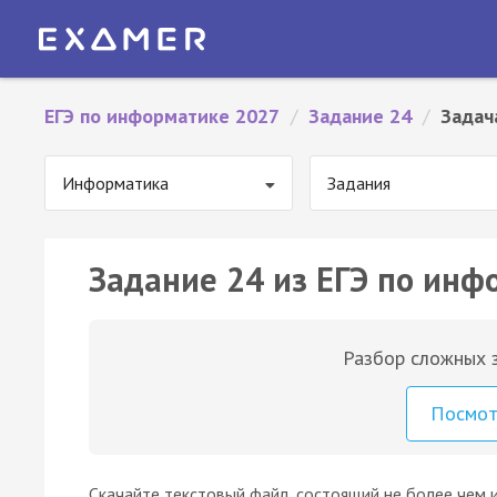
ЕГЭ по информатике 2027
/
Задание 24
/
Задач
Информатика
Задания
Задание 24 из ЕГЭ по инф
Разбор сложных з
Посмо
Скачайте текстовый файл, состоящий не более чем 