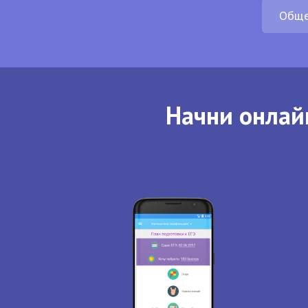
Обще
Начни онлай