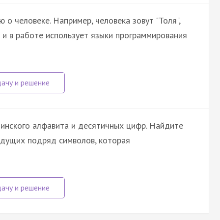
о человеке. Например, человека зовут "Толя",
о и в работе использует языки программирования
тинского алфавита и десятичных цифр. Найдите
идущих подряд символов, которая