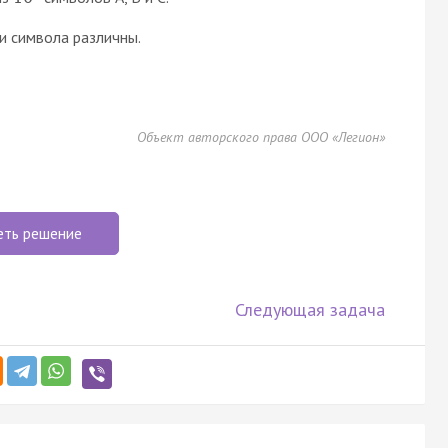
и символа различны.
Объект авторского права ООО «Легион»
еть решение
Следующая задача