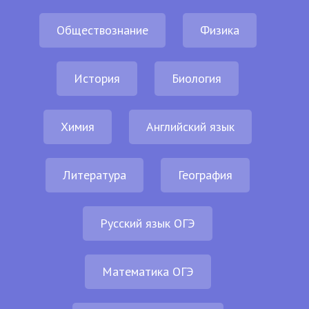
Обществознание
Физика
История
Биология
Химия
Английский язык
Литература
География
Русский язык ОГЭ
Математика ОГЭ