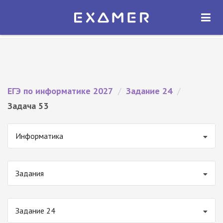
Экзамер — ЕГЭ 2027
×
ОТКРЫТЬ
Экзамер
Бесплатно - В Google Play
ЕГЭ по информатике 2027
/
Задание 24
/
Задача 53
Информатика
Задания
Задание 24