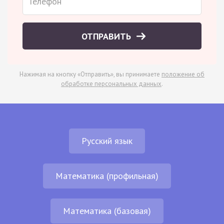
ОТПРАВИТЬ
Нажимая на кнопку «Отправить», вы принимаете
положение об
обработке персональных данных
.
Русский язык
Математика (профильная)
Математика (базовая)