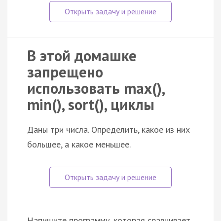
В этой домашке
запрещено
использовать max(),
min(), sort(), циклы
Даны три числа. Определить, какое из них
большее, а какое меньшее.
Напишите программу, которая сравнивает