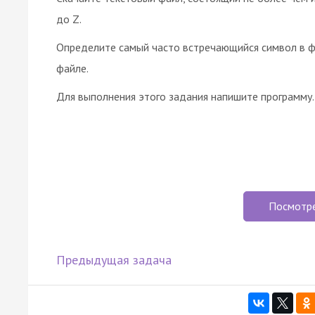
до Z.
Определите самый часто встречающийся символ в фа
файле.
Для выполнения этого задания напишите программу.
Посмотр
Предыдущая задача