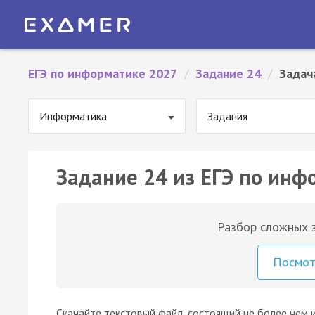
ЕГЭ по информатике 2027
/
Задание 24
/
Задач
Информатика
Задания
Задание 24 из ЕГЭ по инф
Разбор сложных з
Посмо
Скачайте текстовый файл, состоящий не более чем 