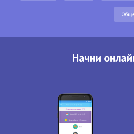
Обще
Начни онлай