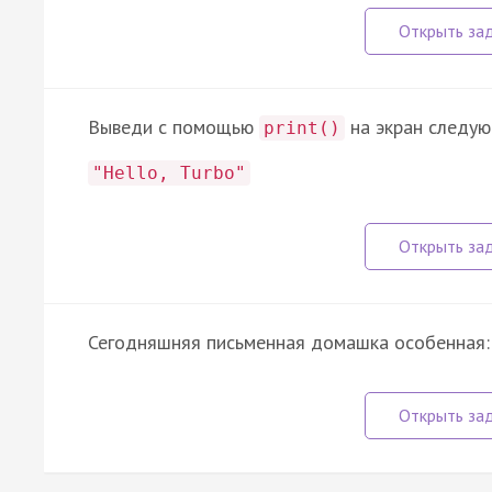
Выведи с помощью
на экран следу
print()
"Hello, Turbo"
Сегодняшняя письменная домашка особенная: 