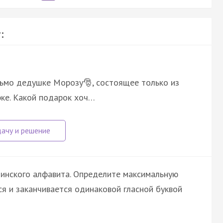
:
ьмо дедушке Морозу🎅, состоящее только из
дарке. Какой подарок хоч…
тинского алфавита. Определите максимальную
я и заканчивается одинаковой гласной буквой