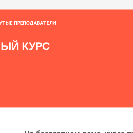
УТЫЕ ПРЕПОДАВАТЕЛИ
ЫЙ КУРС