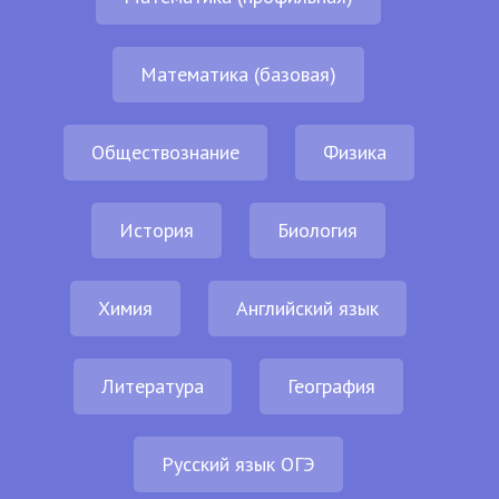
Математика (базовая)
Обществознание
Физика
История
Биология
Химия
Английский язык
Литература
География
Русский язык ОГЭ