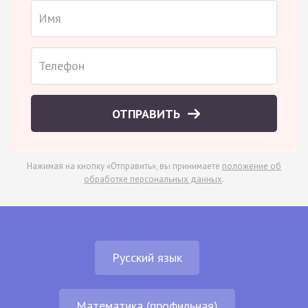
ОТПРАВИТЬ
Нажимая на кнопку «Отправить», вы принимаете
положение об
обработке персональных данных
.
Русский язык
Математика (профильная)