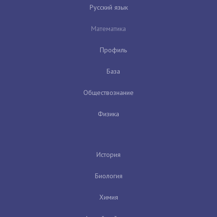
Русский язык
Математика
Профиль
База
Обществознание
Физика
История
Биология
Химия