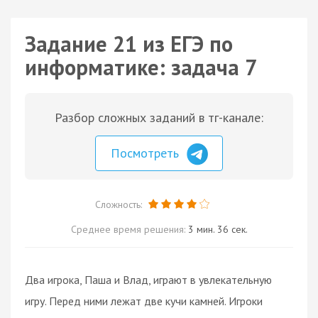
Задание 21 из ЕГЭ по
информатике: задача 7
Разбор сложных заданий в тг-канале:
Посмотреть
Сложность:
Среднее время решения:
3 мин. 36 сек.
Два игрока, Паша и Влад, играют в увлекательную
игру. Перед ними лежат две кучи камней. Игроки