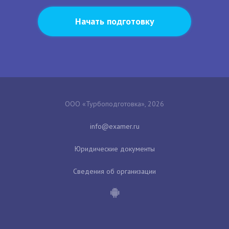
Начать подготовку
ООО «Турбоподготовка», 2026
Юридические документы
Сведения об организации