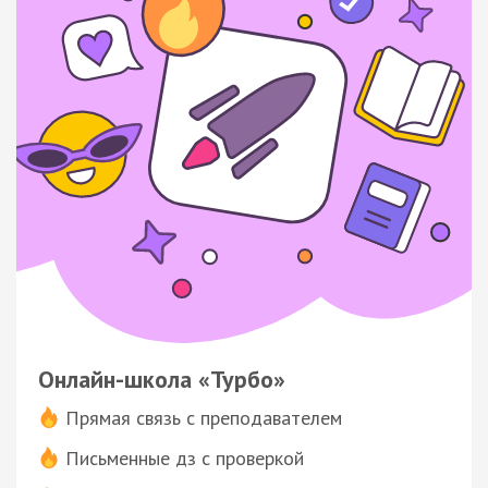
Онлайн-школа «Турбо»
Прямая связь с преподавателем
Письменные дз с проверкой