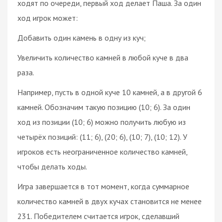
ходят по очереди, первый ход делает Паша. За один
ход игрок может:
Добавить один камень в одну из куч;
Увеличить количество камней в любой куче в два
раза.
Например, пусть в одной куче 10 камней, а в другой 6
камней. Обозначим такую позицию (10; 6). За один
ход из позиции (10; 6) можно получить любую из
четырёх позиций: (11; 6), (20; 6), (10; 7), (10; 12). У
игроков есть неограниченное количество камней,
чтобы делать ходы.
Игра завершается в тот момент, когда суммарное
количество камней в двух кучах становится не менее
231. Победителем считается игрок, сделавший