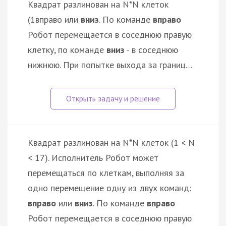
Квадрат разлинован на N*N клеток
(1
вправо или
вниз
. По команде
вправо
Робот перемещается в соседнюю правую
клетку, по команде
вниз
- в соседнюю
нижнюю. При попытке выхода за границ…
Квадрат разлинован на N*N клеток (1 < N
< 17). Исполнитель Робот может
перемещаться по клеткам, выполняя за
одно перемещение одну из двух команд:
вправо
или
вниз
. По команде
вправо
Робот перемещается в соседнюю правую