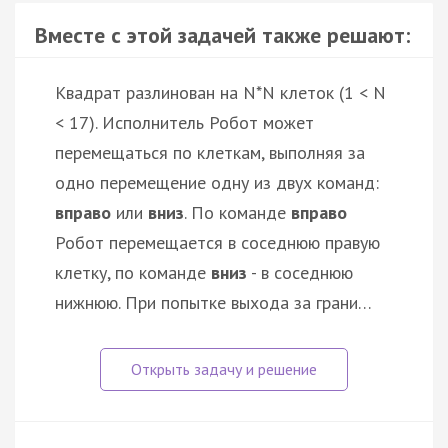
Вместе с этой задачей также решают:
Квадрат разлинован на N*N клеток (1 < N
< 17). Исполнитель Робот может
перемещаться по клеткам, выполняя за
одно перемещение одну из двух команд:
вправо
или
вниз
. По команде
вправо
Робот перемещается в соседнюю правую
клетку, по команде
вниз
- в соседнюю
нижнюю. При попытке выхода за грани…