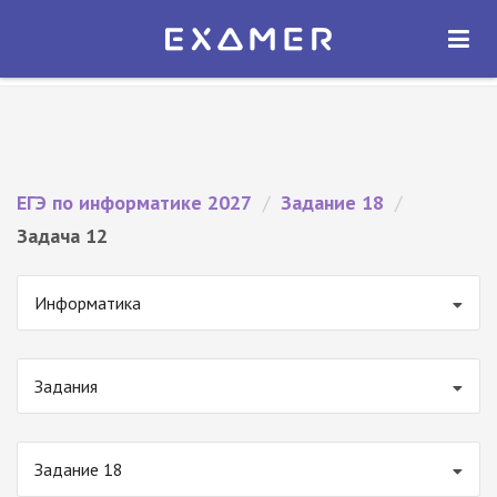
Экзамер — ЕГЭ 2027
×
ОТКРЫТЬ
Экзамер
Бесплатно - В Google Play
ЕГЭ по информатике 2027
/
Задание 18
/
Задача 12
Информатика
Задания
Задание 18