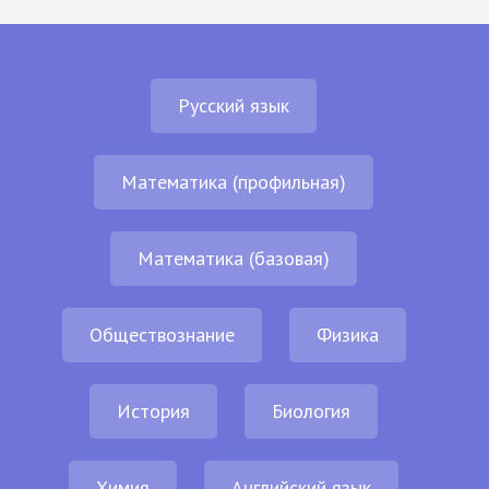
Русский язык
Математика (профильная)
Математика (базовая)
Обществознание
Физика
История
Биология
Химия
Английский язык