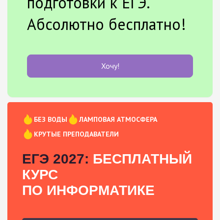
подготовки к ЕГЭ.
Абсолютно бесплатно!
Хочу!
БЕЗ ВОДЫ
ЛАМПОВАЯ АТМОСФЕРА
КРУТЫЕ ПРЕПОДАВАТЕЛИ
ЕГЭ 2027:
БЕСПЛАТНЫЙ
КУРС
ПО ИНФОРМАТИКЕ