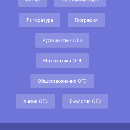
Литература
География
Русский язык ОГЭ
Математика ОГЭ
Обществознание ОГЭ
Химия ОГЭ
Биология ОГЭ