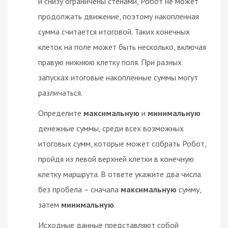
и снизу ограничены стенами, Робот не может
продолжать движение, поэтому накопленная
сумма считается итоговой. Таких конечных
клеток на поле может быть несколько, включая
правую нижнюю клетку поля. При разных
запусках итоговые накопленные суммы могут
различаться.
Определите
максимальную
и
минимальную
денежные суммы, среди всех возможных
итоговых сумм, которые может собрать Робот,
пройдя из левой верхней клетки в конечную
клетку маршрута. В ответе укажите два числа
без пробела – сначала
максимальную
сумму,
затем
минимальную
.
Исходные данные представляют собой