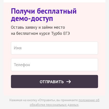
Получи бесплатный
демо-доступ
Оставь заявку и займи место
на бесплатном курсе Турбо ЕГЭ
ОТПРАВИТЬ
Нажимая на кнопку «Отправить», вы принимаете
положение об
обработке персональных данных
.