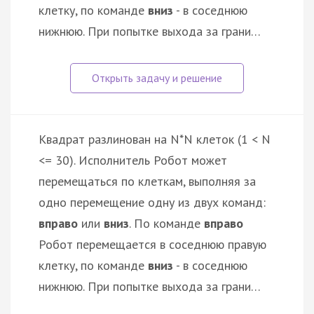
клетку, по команде
вниз
- в соседнюю
нижнюю. При попытке выхода за грани…
Квадрат разлинован на N*N клеток (1 < N
<= 30). Исполнитель Робот может
перемещаться по клеткам, выполняя за
одно перемещение одну из двух команд:
вправо
или
вниз
. По команде
вправо
Робот перемещается в соседнюю правую
клетку, по команде
вниз
- в соседнюю
нижнюю. При попытке выхода за грани…