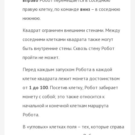
правую клетку, по команде
вниз
– в соседнюю
нижнюю.
Квадрат ограничен внешними стенами. Между
соседними клетками квадрата также могут
быть внутренние стены. Сквозь стену Робот
пройти не может.
Перед каждым запуском Робота в каждой
клетке квадрата лежит монета достоинством
от
1 до 100
. Посетив клетку, Робот забирает
монету с собой; это также относится к
начальной и конечной клеткам маршрута
Робота.
В «угловых» клетках поля – тех, которые справа