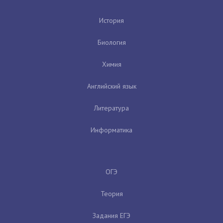
История
Биология
Химия
Английский язык
Литература
Информатика
ОГЭ
Теория
Задания ЕГЭ