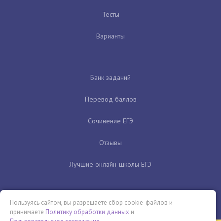
Тесты
Варианты
Банк заданий
Перевод баллов
Сочинение ЕГЭ
Отзывы
Лучшие онлайн-школы ЕГЭ
Пользуясь сайтом, вы разрешаете сбор cookie-файлов и
принимаете
Политику обработки данных
и