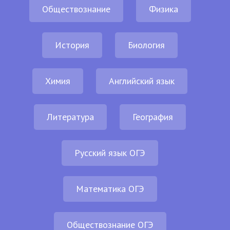
Обществознание
Физика
История
Биология
Химия
Английский язык
Литература
География
Русский язык ОГЭ
Математика ОГЭ
Обществознание ОГЭ