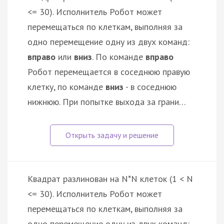
<= 30). Исполнитель Робот может
перемещаться по клеткам, выполняя за
одно перемещение одну из двух команд:
вправо
или
вниз
. По команде
вправо
Робот перемещается в соседнюю правую
клетку, по команде
вниз
- в соседнюю
нижнюю. При попытке выхода за грани…
Квадрат разлинован на N*N клеток (1 < N
<= 30). Исполнитель Робот может
перемещаться по клеткам, выполняя за
одно перемещение одну из двух команд: