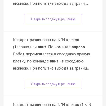
нижнюю. При попытке выхода за грани…
Квадрат разлинован на N*N клеток
(1
вправо или
вниз
. По команде
вправо
Робот перемещается в соседнюю правую
клетку, по команде
вниз
- в соседнюю
нижнюю. При попытке выхода за границ…
Квадрат разлинован на N*N клеток (1 < N