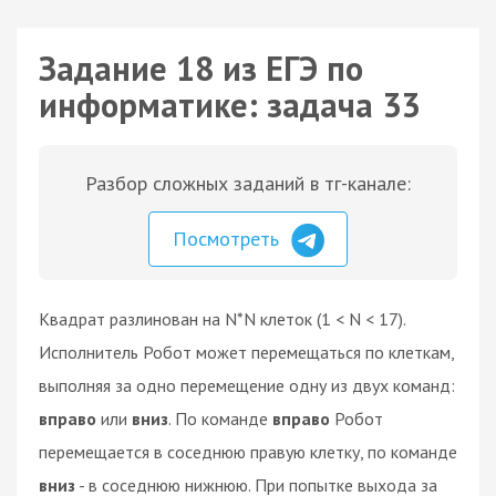
Задание 18 из ЕГЭ по
информатике: задача 33
Разбор сложных заданий в тг-канале:
Посмотреть
Квадрат разлинован на N*N клеток (1 < N < 17).
Исполнитель Робот может перемещаться по клеткам,
выполняя за одно перемещение одну из двух команд:
вправо
или
вниз
. По команде
вправо
Робот
перемещается в соседнюю правую клетку, по команде
вниз
- в соседнюю нижнюю. При попытке выхода за