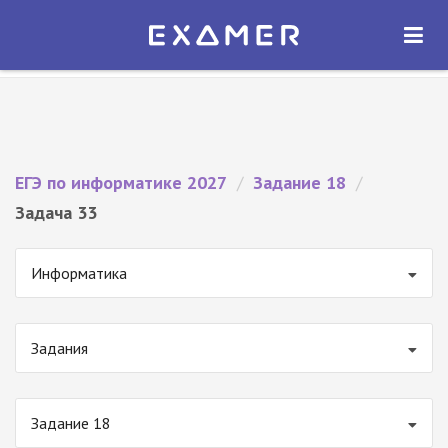
Экзамер — ЕГЭ 2027
×
ОТКРЫТЬ
Экзамер
Бесплатно - В Google Play
ЕГЭ по информатике 2027
/
Задание 18
/
Задача 33
Информатика
Задания
Задание 18