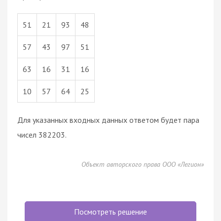
51
21
93
48
57
43
97
51
63
16
31
16
10
57
64
25
Для указанных входных данных ответом будет пара
чисел 382203.
Объект авторского права ООО «Легион»
Посмотреть решение