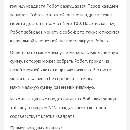
границу квадрата Робот разрушается. Перед каждым
запуском Робота в каждой клетке квадрата лежит
моента достоинством от 1 до 100. Посетив клетку,
Робот забирает монету с собой; это также относится
к начальной и конечной клетке маршрута Робота.
Определите максимальную и минимальную денежную
сумму, которую может собрать Робот, пройдя из
левой верхней клетки в правую нижнюю. В ответе
укажите два числа без пробела - сначала
максимальную сумму, затем минимальную.
Исходные данные представляют собой электронную
таблицу размером N*N, каждая ячейка которой
соответствует клетке квадрата.
Пример входных данных: