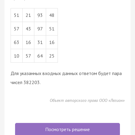
51
21
93
48
57
43
97
51
63
16
31
16
10
57
64
25
Для указанных входных данных ответом будет пара
чисел 382203.
Объект авторского права ООО «Легион»
Посмотреть решение