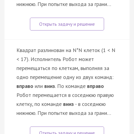
нижнюю. При попытке выхода за грани…
Квадрат разлинован на N*N клеток (1 < N
< 17). Исполнитель Робот может
перемещаться по клеткам, выполняя за
одно перемещение одну из двух команд:
вправо
или
вниз
. По команде
вправо
Робот перемещается в соседнюю правую
клетку, по команде
вниз
- в соседнюю
нижнюю. При попытке выхода за грани…