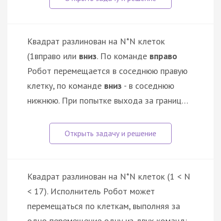
Квадрат разлинован на N*N клеток
(1
вправо или
вниз
. По команде
вправо
Робот перемещается в соседнюю правую
клетку, по команде
вниз
- в соседнюю
нижнюю. При попытке выхода за границ…
Квадрат разлинован на N*N клеток (1 < N
< 17). Исполнитель Робот может
перемещаться по клеткам, выполняя за
одно перемещение одну из двух команд: