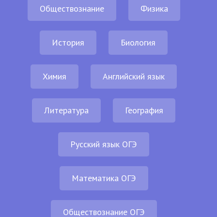
Обществознание
Физика
История
Биология
Химия
Английский язык
Литература
География
Русский язык ОГЭ
Математика ОГЭ
Обществознание ОГЭ