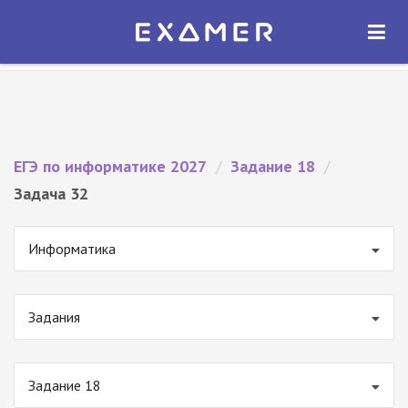
Экзамер — ЕГЭ 2027
×
ОТКРЫТЬ
Экзамер
Бесплатно - В Google Play
ЕГЭ по информатике 2027
/
Задание 18
/
Задача 32
Информатика
Задания
Задание 18