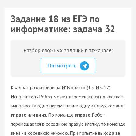
Задание 18 из ЕГЭ по
информатике: задача 32
Разбор сложных заданий в тг-канале:
Посмотреть
Квадрат разлинован на N*N клеток (1 < N < 17).
Исполнитель Робот может перемещаться по клеткам,
выполняя за одно перемещение одну из двух команд:
вправо
или
вниз
. По команде
вправо
Робот
перемещается в соседнюю правую клетку, по команде
вниз
- в соседнюю нижнюю. При попытке выхода за