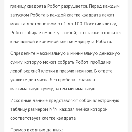
границу квадрата Робот разрушается. Перед каждым
запуском Робота в каждой клетке квадрата лежит
монета достоинством от 1 до 100. Посетив клетку,
Робот забирает монету с собой; это также относится
к начальной и конечной клетке маршрута Робота.
Определите максимальную и минимальную денежную
сумму, которую может собрать Робот, пройдя из
левой верхней клетки в правую нижнюю. В ответе
укажите два числа без пробела - сначала
максимальную сумму, затем минимальную.
Исходные данные представляют собой электронную
таблицу размером N*N, каждая ячейка которой
соответствует клетке квадрата.
Пример входных данных: