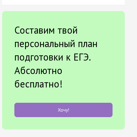
Составим твой
персональный план
подготовки к ЕГЭ.
Абсолютно
бесплатно!
Хочу!