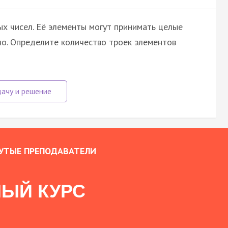
х чисел. Её элементы могут принимать целые
но. Определите количество троек элементов
УТЫЕ ПРЕПОДАВАТЕЛИ
ЫЙ КУРС