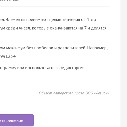
ел. Элементы принимают целые значения от 1 до
м среди чисел, которые оканчиваются на 7 и делятся
том максимум без пробелов и разделителей. Например,
 991234.
рограмму или воспользоваться редактором
Объект авторского права ООО «Легион»
еть решение