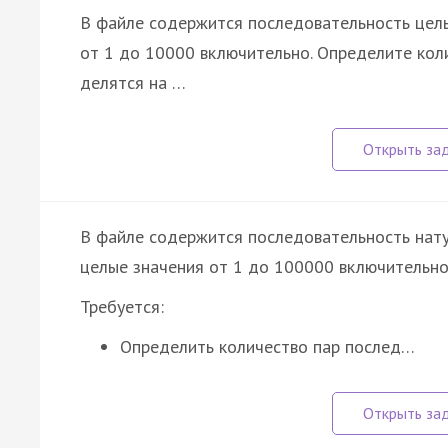
В файле содержится последовательность целы
от 1 до 10000 включительно. Определите кол
делятся на …
В файле содержится последовательность нату
целые значения от 1 до 100000 включительно
Требуется:
Определить количество пар послед…