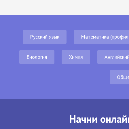
Русский язык
Математика (профил
Биология
Химия
Английский
Обще
Начни онлай