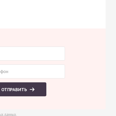
ОТПРАВИТЬ
ых данных
.