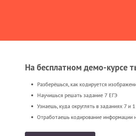
На бесплатном демо-курсе т
Разберёшься, как кодируется изображен
Научишься решать задание 7 ЕГЭ
Узнаешь, куда округлять в заданиях 7 и 1
Отработаешь кодирование информации н