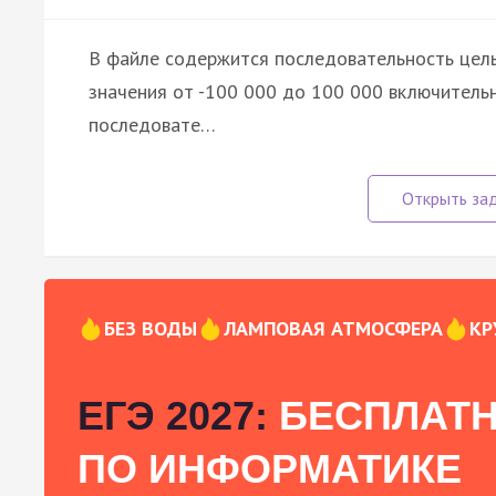
В файле содержится последовательность целы
значения от -100 000 до 100 000 включитель
последовате…
БЕЗ ВОДЫ
ЛАМПОВАЯ АТМОСФЕРА
КР
ЕГЭ 2027:
БЕСПЛАТН
ПО ИНФОРМАТИКЕ