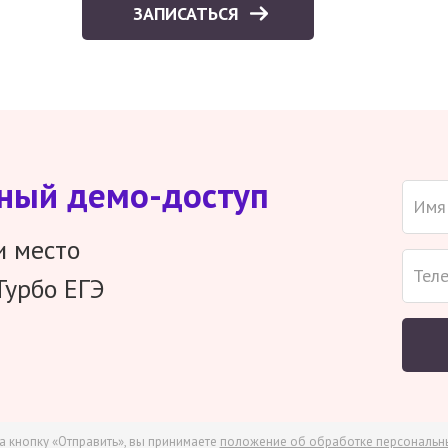
ЗАПИСАТЬСЯ
тный демо-доступ
и место
Турбо ЕГЭ
а кнопку «Отправить», вы принимаете
положение об обработке персональн