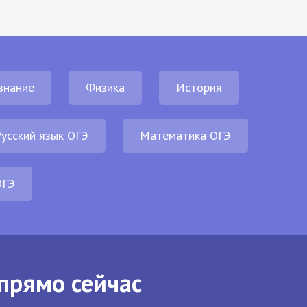
знание
Физика
История
усский язык ОГЭ
Математика ОГЭ
ОГЭ
прямо сейчас