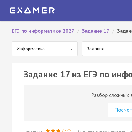
ЕГЭ по информатике 2027
/
Задание 17
/
Задач
Информатика
Задания
Задание 17 из ЕГЭ по инф
Разбор сложных з
Посмо
Сложность:
Среднее время решения:
3 м