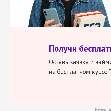
Получи беспла
Оставь заявку и займ
на бесплатном курсе 
Нажимая н