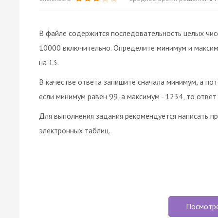
В файле содержится последовательность целых чис
10000 включительно. Определите минимум и максиму
на 13.
В качестве ответа запишите сначала минимум, а по
если минимум равен 99, а максимум - 1234, то ответ
Для выполнения задания рекомендуется написать п
электронных таблиц.
Посмотр