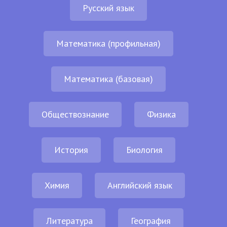
Русский язык
Математика (профильная)
Математика (базовая)
Обществознание
Физика
История
Биология
Химия
Английский язык
Литература
География