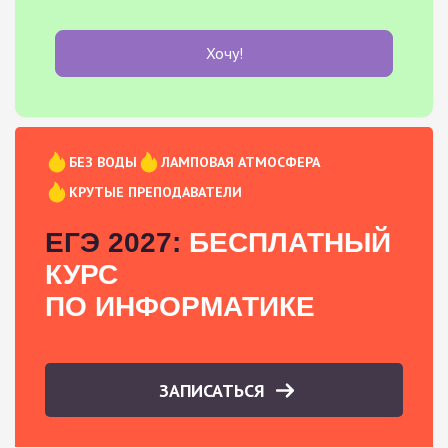
Хочу!
БЕЗ ВОДЫ
ЛАМПОВАЯ АТМОСФЕРА
КРУТЫЕ ПРЕПОДАВАТЕЛИ
ЕГЭ 2027:
БЕСПЛАТНЫЙ
КУРС
ПО ИНФОРМАТИКЕ
ЗАПИСАТЬСЯ