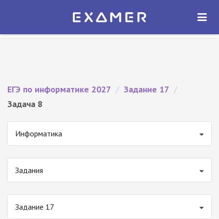
Экзамер — ЕГЭ 2027
×
ОТКРЫТЬ
Экзамер
Бесплатно - В Google Play
ЕГЭ по информатике 2027
/
Задание 17
/
Задача 8
Информатика
Задания
Задание 17