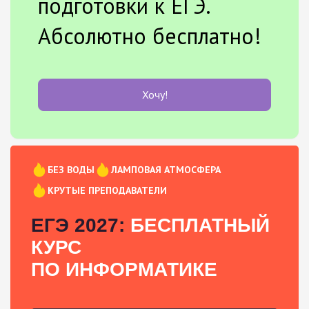
подготовки к ЕГЭ.
Абсолютно бесплатно!
Хочу!
БЕЗ ВОДЫ
ЛАМПОВАЯ АТМОСФЕРА
КРУТЫЕ ПРЕПОДАВАТЕЛИ
ЕГЭ 2027:
БЕСПЛАТНЫЙ
КУРС
ПО ИНФОРМАТИКЕ