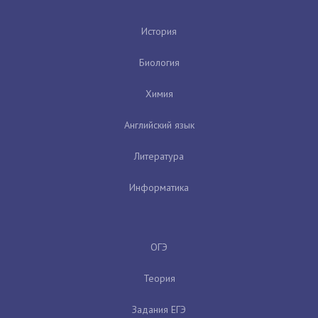
История
Биология
Химия
Английский язык
Литература
Информатика
ОГЭ
Теория
Задания ЕГЭ