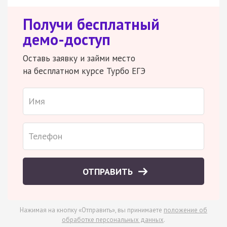
Получи бесплатный
демо-доступ
Оставь заявку и займи место
на бесплатном курсе Турбо ЕГЭ
ОТПРАВИТЬ
Нажимая на кнопку «Отправить», вы принимаете
положение об
обработке персональных данных
.