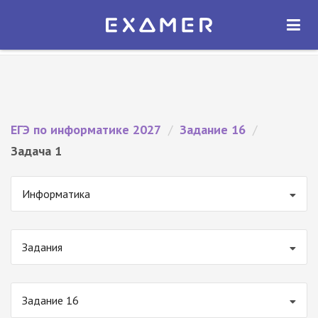
Экзамер — ЕГЭ 2027
×
ОТКРЫТЬ
Экзамер
Бесплатно - В Google Play
ЕГЭ по информатике 2027
/
Задание 16
/
Задача 1
Информатика
Задания
Задание 16