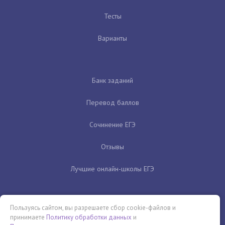
Тесты
Варианты
Банк заданий
Перевод баллов
Сочинение ЕГЭ
Отзывы
Лучшие онлайн-школы ЕГЭ
Пользуясь сайтом, вы разрешаете сбор cookie-файлов и
принимаете
Политику обработки данных
и