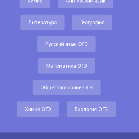
Химия
Английский язык
Литература
География
Русский язык ОГЭ
Математика ОГЭ
Обществознание ОГЭ
Химия ОГЭ
Биология ОГЭ