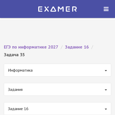
Экзамер — ЕГЭ 2027
×
ОТКРЫТЬ
Экзамер
Бесплатно - В Google Play
ЕГЭ по информатике 2027
/
Задание 16
/
Задача 35
Информатика
Задания
Задание 16