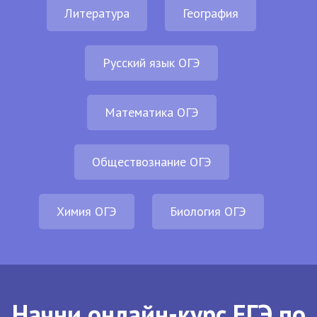
Литература
География
Русский язык ОГЭ
Математика ОГЭ
Обществознание ОГЭ
Химия ОГЭ
Биология ОГЭ
Начни онлайн-курс ЕГЭ по