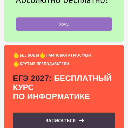
Хочу!
БЕЗ ВОДЫ
ЛАМПОВАЯ АТМОСФЕРА
КРУТЫЕ ПРЕПОДАВАТЕЛИ
ЕГЭ 2027:
БЕСПЛАТНЫЙ
КУРС
ПО ИНФОРМАТИКЕ
ЗАПИСАТЬСЯ