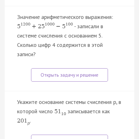
Значение арифметического выражения:
1200
1000
100
- записали в
5
+
25
−
5
системе счисления с основанием 5.
Сколько цифр 4 содержится в этой
записи?
Укажите основание системы счисления p, в
которой число
записывается как
51
10
.
201
p