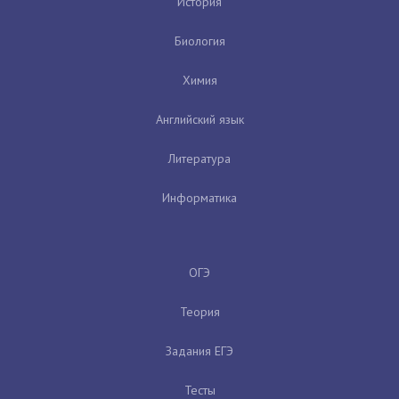
История
Биология
Химия
Английский язык
Литература
Информатика
ОГЭ
Теория
Задания ЕГЭ
Тесты