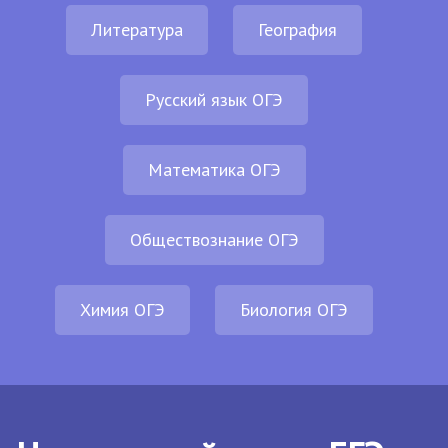
Литература
География
Русский язык ОГЭ
Математика ОГЭ
Обществознание ОГЭ
Химия ОГЭ
Биология ОГЭ