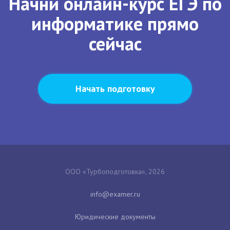
Начни онлайн-курс ЕГЭ по
информатике прямо
сейчас
Начать подготовку
ООО «Турбоподготовка», 2026
Юридические документы