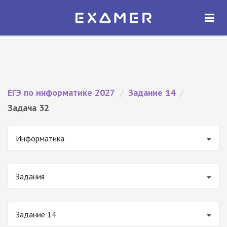
Экзамер — ЕГЭ 2027
×
ОТКРЫТЬ
Экзамер
Бесплатно - В Google Play
ЕГЭ по информатике 2027
/
Задание 14
/
Задача 32
Информатика
Задания
Задание 14