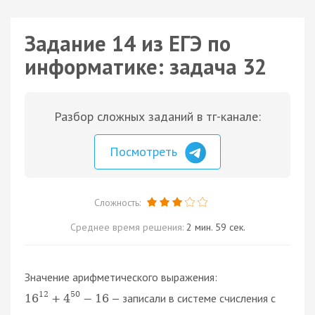
Задание 14 из ЕГЭ по
информатике: задача 32
Разбор сложных заданий в тг-канале:
Посмотреть
Сложность:
Среднее время решения:
2 мин. 59 сек.
Значение арифметического выражения:
12
50
— записали в системе счисления с
16
+
4
−
16