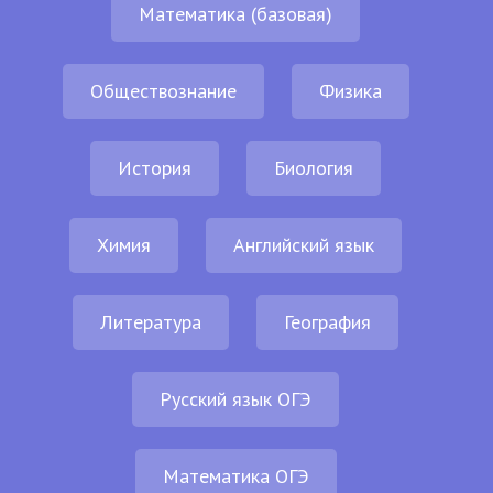
Математика (базовая)
Обществознание
Физика
История
Биология
Химия
Английский язык
Литература
География
Русский язык ОГЭ
Математика ОГЭ