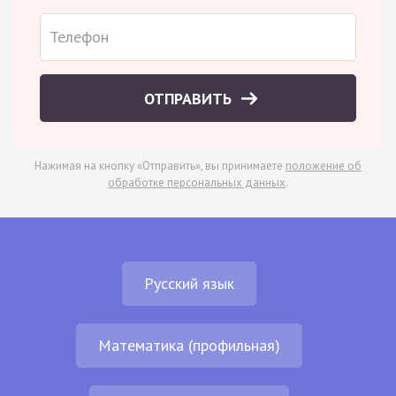
ОТПРАВИТЬ
Нажимая на кнопку «Отправить», вы принимаете
положение об
обработке персональных данных
.
Русский язык
Математика (профильная)