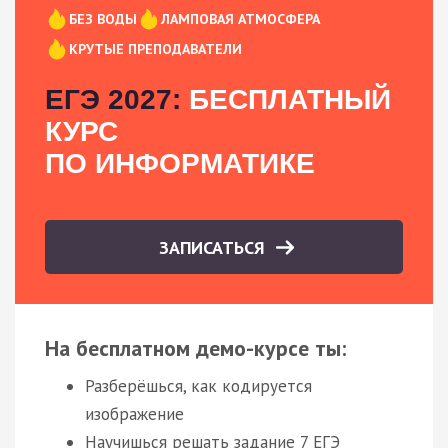
БЕЗ ВОДЫ
ЛАМПОВАЯ АТМОСФЕРА
КРУТЫЕ ПРЕПОДАВАТЕЛИ
ЕГЭ 2027:
БЕСПЛАТНЫЙ
КУРС
ПО ИНФОРМАТИКЕ
ЗАПИСАТЬСЯ
На бесплатном демо-курсе ты:
Разберёшься, как кодируется
изображение
Научишься решать задание 7 ЕГЭ