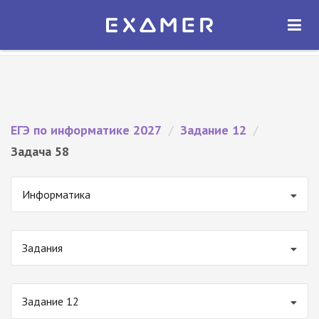
Экзамер — ЕГЭ 2027
×
ОТКРЫТЬ
Экзамер
Бесплатно - В Google Play
ЕГЭ по информатике 2027
/
Задание 12
/
Задача 58
Информатика
Задания
Задание 12