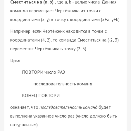
Сместиться на (a, b)
, где a, b - целые числа. Данная
команда перемещает Чертёжника из точки с
координатами (x, y) в точку с координатами (x+a, y+b).
Например, если Чертёжник находится в точке с
координатами (4, 2), то команда Сместиться на (-2, 3)
переместит Чертёжника в точку (2, 5).
Цикл
ПОВТОРИ число РАЗ
последовательность команд
КОНЕЦ ПОВТОРИ
означает, что
последовательность команд
будет
выполнена указанное число раз (число должно быть
натуральным).