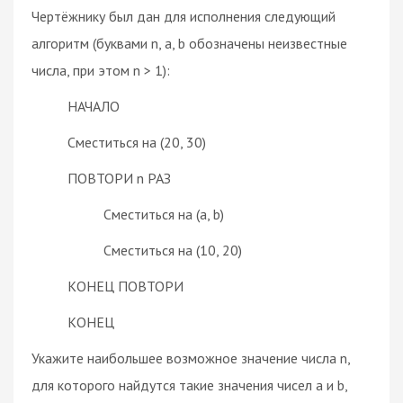
Чертёжнику был дан для исполнения следующий
алгоритм (буквами n, a, b обозначены неизвестные
числа, при этом n > 1):
НАЧАЛО
Сместиться на (20, 30)
ПОВТОРИ n РАЗ
Сместиться на (a, b)
Сместиться на (10, 20)
КОНЕЦ ПОВТОРИ
КОНЕЦ
Укажите наибольшее возможное значение числа n,
для которого найдутся такие значения чисел a и b,