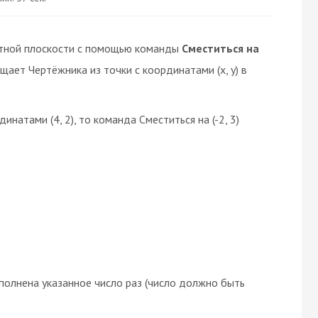
тной плоскости с помощью команды
Сместиться на
ещает Чертёжника из точки с координатами (x, y) в
натами (4, 2), то команда Сместиться на (-2, 3)
олнена указанное число раз (число должно быть