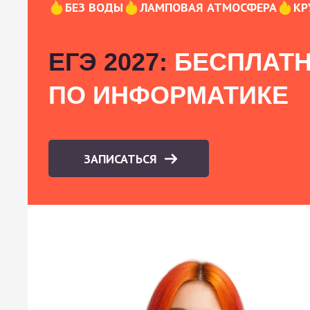
БЕЗ ВОДЫ
ЛАМПОВАЯ АТМОСФЕРА
КР
ЕГЭ 2027:
БЕСПЛАТН
ПО ИНФОРМАТИКЕ
ЗАПИСАТЬСЯ