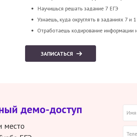
Научишься решать задание 7 ЕГЭ
Узнаешь, куда округлять в заданиях 7 и 1
Отработаешь кодирование информации н
ЗАПИСАТЬСЯ
тный демо-доступ
и место