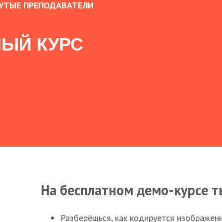
УТЫЕ ПРЕПОДАВАТЕЛИ
ЫЙ КУРС
На бесплатном демо-курсе т
Разберёшься, как кодируется изображен