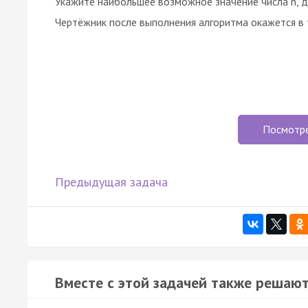
Укажите наибольшее возможное значение числа n, дл
Чертёжник после выполнения алгоритма окажется в 
Посмотр
Предыдущая задача
Вместе с этой задачей также решают