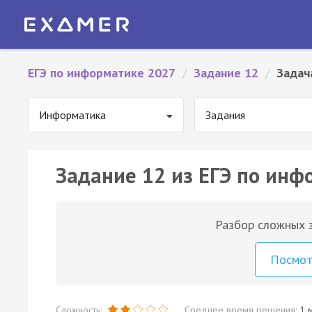
ЕГЭ по информатике 2027
/
Задание 12
/
Задач
Информатика
Задания
Задание 12 из ЕГЭ по инф
Разбор сложных з
Посмо
Сложность:
Среднее время решения:
1 м