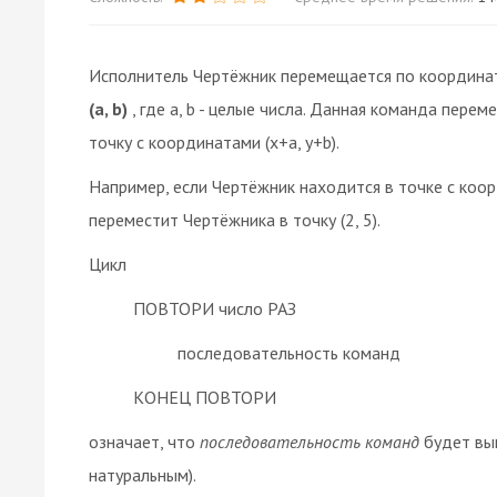
Исполнитель Чертёжник перемещается по координа
(a, b)
, где a, b - целые числа. Данная команда перем
точку с координатами (x+a, y+b).
Например, если Чертёжник находится в точке с коорди
переместит Чертёжника в точку (2, 5).
Цикл
ПОВТОРИ число РАЗ
последовательность команд
КОНЕЦ ПОВТОРИ
означает, что
последовательность команд
будет вып
натуральным).