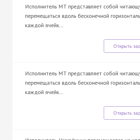
Исполнитель МТ представляет собой читающу
перемещаться вдоль бесконечной горизонтальн
каждой ячейк…
Исполнитель МТ представляет собой читающу
перемещаться вдоль бесконечной горизонтальн
каждой ячейк…