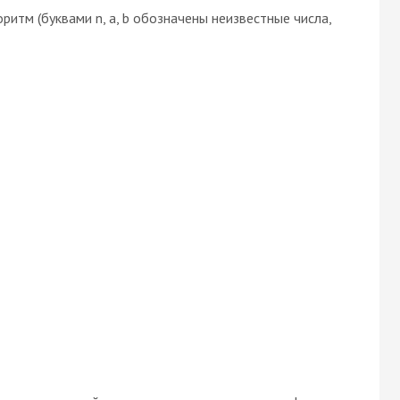
итм (буквами n, a, b обозначены неизвестные числа,