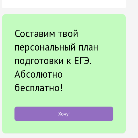
Составим твой
персональный план
подготовки к ЕГЭ.
Абсолютно
бесплатно!
Хочу!