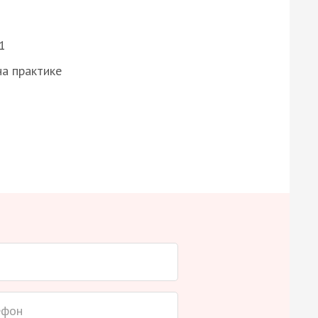
1
а практике