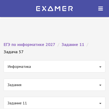
Экзамер — ЕГЭ 2027
×
ОТКРЫТЬ
Экзамер
Бесплатно - В Google Play
ЕГЭ по информатике 2027
/
Задание 11
/
Задача 57
Информатика
Задания
Задание 11