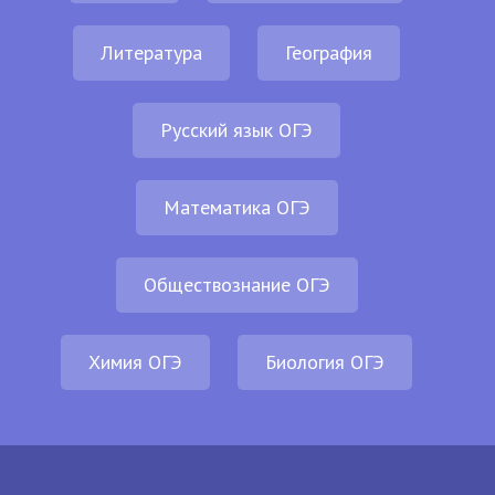
Литература
География
Русский язык ОГЭ
Математика ОГЭ
Обществознание ОГЭ
Химия ОГЭ
Биология ОГЭ