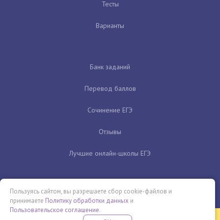
Тесты
Варианты
Банк заданий
Перевод баллов
Сочинение ЕГЭ
Отзывы
Лучшие онлайн-школы ЕГЭ
Пользуясь сайтом, вы разрешаете сбор cookie-файлов и
принимаете
Политику обработки данных
и
Пользовательское соглашение
.