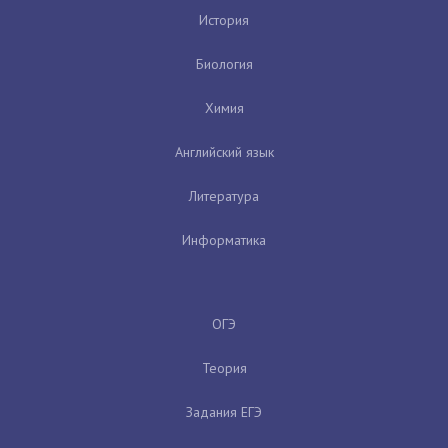
История
Биология
Химия
Английский язык
Литература
Информатика
ОГЭ
Теория
Задания ЕГЭ