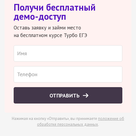
Получи бесплатный
демо-доступ
Оставь заявку и займи место
на бесплатном курсе Турбо ЕГЭ
ОТПРАВИТЬ
Нажимая на кнопку «Отправить», вы принимаете
положение об
обработке персональных данных
.