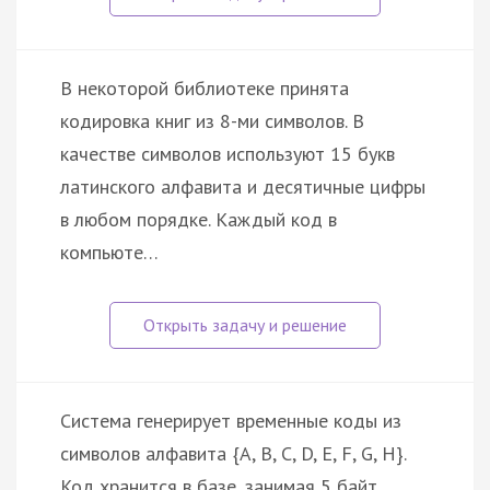
В некоторой библиотеке принята
кодировка книг из 8-ми символов. В
качестве символов используют 15 букв
латинского алфавита и десятичные цифры
в любом порядке. Каждый код в
компьюте…
Система генерирует временные коды из
символов алфавита {A, B, C, D, E, F, G, H}.
Код хранится в базе, занимая 5 байт