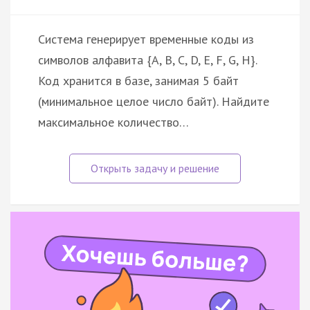
Система генерирует временные коды из
символов алфавита {A, B, C, D, E, F, G, H}.
Код хранится в базе, занимая 5 байт
(минимальное целое число байт). Найдите
максимальное количество…