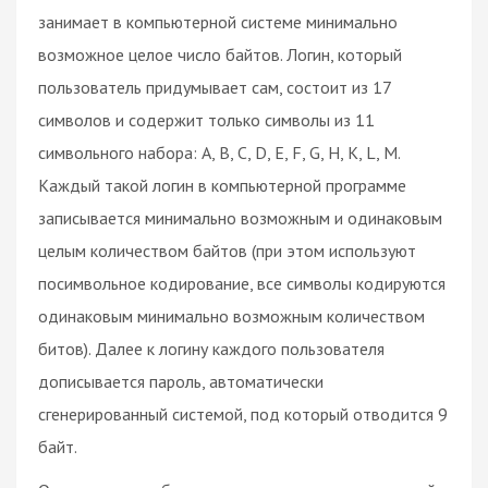
занимает в компьютерной системе минимально
возможное целое число байтов. Логин, который
пользователь придумывает сам, состоит из 17
символов и содержит только символы из 11
символьного набора: А, В, С, D, Е, F, G, H, K, L, M.
Каждый такой логин в компьютерной программе
записывается минимально возможным и одинаковым
целым количеством байтов (при этом используют
посимвольное кодирование, все символы кодируются
одинаковым минимально возможным количеством
битов). Далее к логину каждого пользователя
дописывается пароль, автоматически
сгенерированный системой, под который отводится 9
байт.