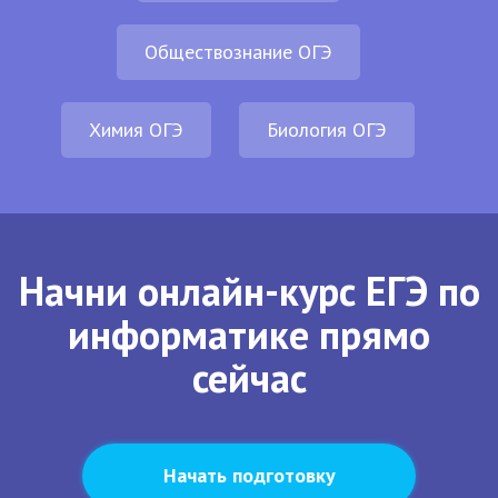
Обществознание ОГЭ
Химия ОГЭ
Биология ОГЭ
Начни онлайн-курс ЕГЭ по
информатике прямо
сейчас
Начать подготовку