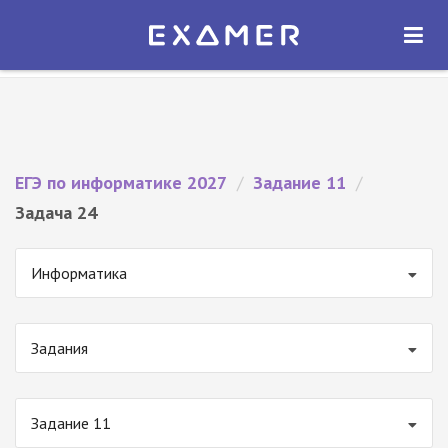
Экзамер — ЕГЭ 2027
×
ОТКРЫТЬ
Экзамер
Бесплатно - В Google Play
ЕГЭ по информатике 2027
/
Задание 11
/
Задача 24
Информатика
Задания
Задание 11