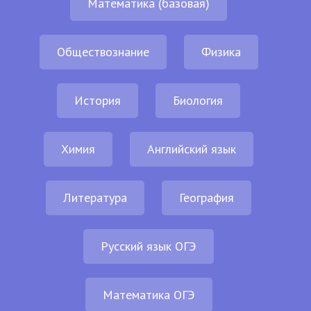
Математика (базовая)
Обществознание
Физика
История
Биология
Химия
Английский язык
Литература
География
Русский язык ОГЭ
Математика ОГЭ