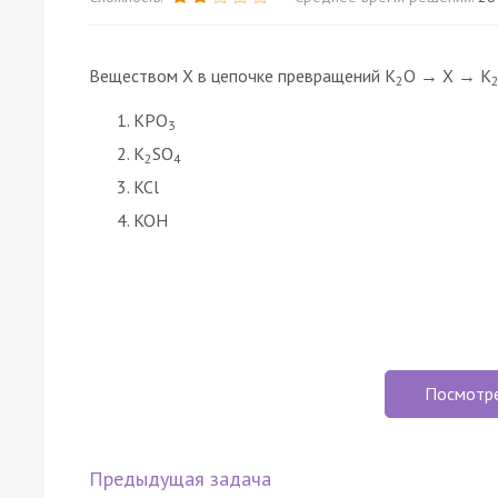
Веществом Х в цепочке превращений K
O → X → K
2
KPO
3
K
SO
2
4
KCl
KOH
Посмотр
Предыдущая задача