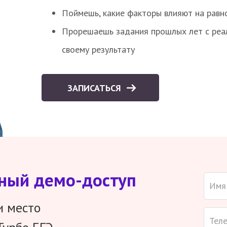
Поймешь, какие факторы влияют на равно
Прорешаешь задания прошлых лет с реал
своему результату
ЗАПИСАТЬСЯ
тный демо-доступ
и место