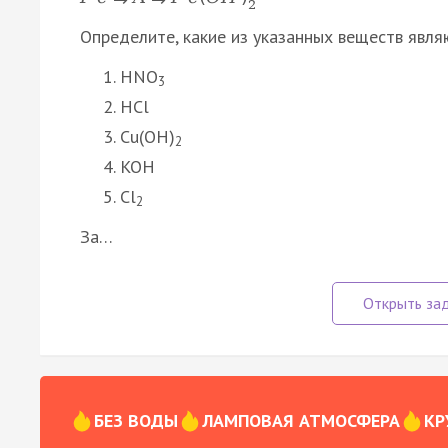
2
Определите, какие из указанных веществ явля
HNO
3
HCl
Cu(OH)
2
KOH
Cl
2
За…
БЕЗ ВОДЫ
ЛАМПОВАЯ АТМОСФЕРА
КР