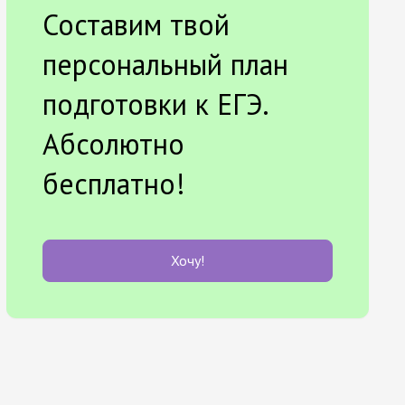
Составим твой
персональный план
подготовки к ЕГЭ.
Абсолютно
бесплатно!
Хочу!