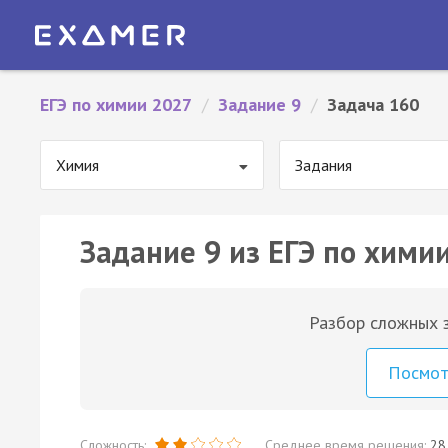
ЕГЭ по химии 2027
/
Задание 9
/
Задача 160
Химия
Задания
Задание 9 из ЕГЭ по химии
Разбор сложных з
Посмо
Сложность:
Среднее время решения:
28