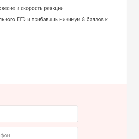
весие и скорость реакции
ьного ЕГЭ и прибавишь минимум 8 баллов к