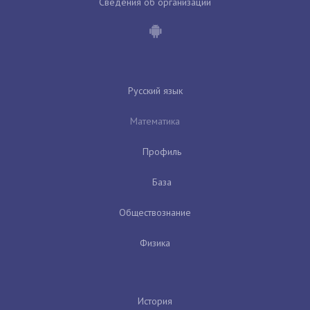
Сведения об организации
Русский язык
Математика
Профиль
База
Обществознание
Физика
История