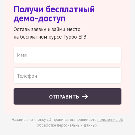
Получи бесплатный
демо-доступ
Оставь заявку и займи место
на бесплатном курсе Турбо ЕГЭ
ОТПРАВИТЬ
Нажимая на кнопку «Отправить», вы принимаете
положение об
обработке персональных данных
.