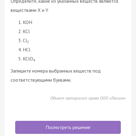
Определите, какие из указанных веществ являются
веществами X и Y.
KOH
KCl
Cl
2
HCl
KClO
4
Запишите номера выбранных веществ под
соответствующими буквами.
Объект авторского права ООО «Легион»
Посмотреть решение