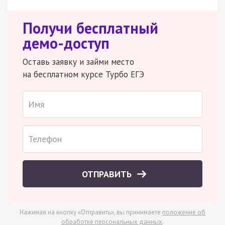
Получи бесплатный
демо-доступ
Оставь заявку и займи место
на бесплатном курсе Турбо ЕГЭ
ОТПРАВИТЬ
Нажимая на кнопку «Отправить», вы принимаете
положение об
обработке персональных данных
.