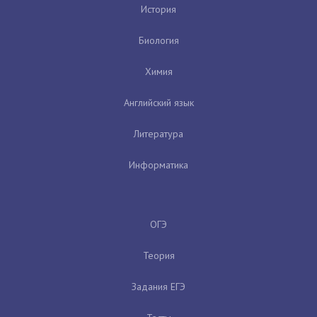
История
Биология
Химия
Английский язык
Литература
Информатика
ОГЭ
Теория
Задания ЕГЭ