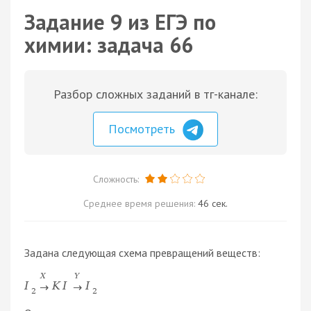
Задание 9 из ЕГЭ по
химии: задача 66
Разбор сложных заданий в тг-канале:
Посмотреть
Сложность:
Среднее время решения:
46 сек.
Задана следующая схема превращений веществ:
X
Y
I
K
I
I
→
→
2
2