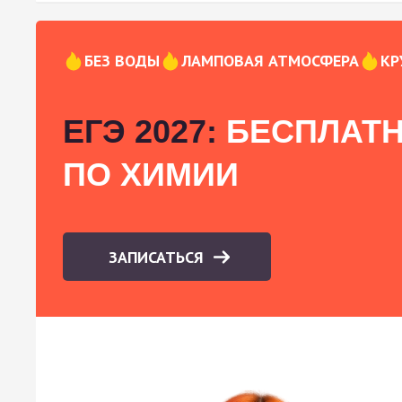
БЕЗ ВОДЫ
ЛАМПОВАЯ АТМОСФЕРА
КР
ЕГЭ 2027:
БЕСПЛАТН
ПО ХИМИИ
ЗАПИСАТЬСЯ