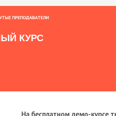
УТЫЕ ПРЕПОДАВАТЕЛИ
ЫЙ КУРС
На бесплатном демо-курсе т