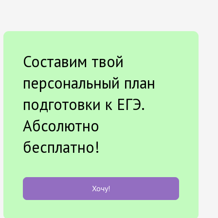
Составим твой
персональный план
подготовки к ЕГЭ.
Абсолютно
бесплатно!
Хочу!