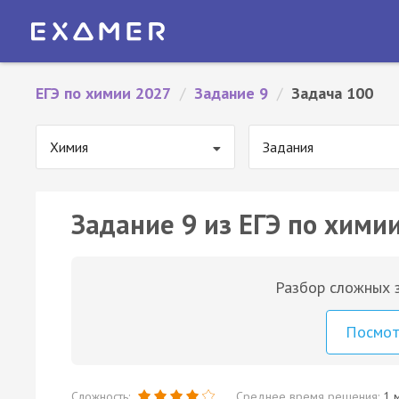
ЕГЭ по химии 2027
/
Задание 9
/
Задача 100
Химия
Задания
Задание 9 из ЕГЭ по химии
Разбор сложных з
Посмо
Сложность:
Среднее время решения:
1 м