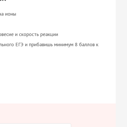
на ионы
весие и скорость реакции
ьного ЕГЭ и прибавишь минимум 8 баллов к