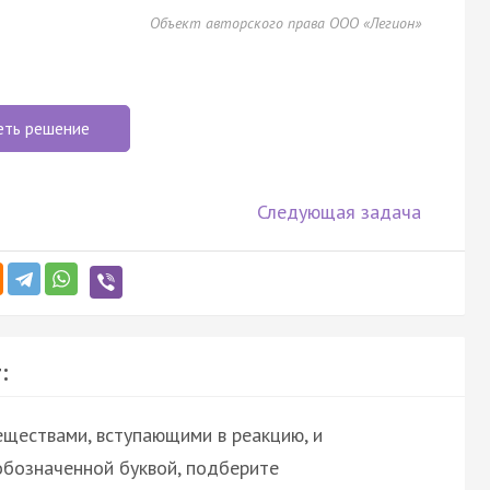
Объект авторского права ООО «Легион»
еть решение
Следующая задача
:
ществами, вступающими в реакцию, и
обозначенной буквой, подберите