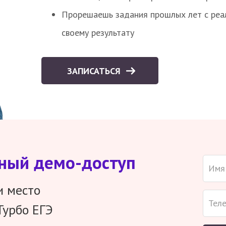
Прорешаешь задания прошлых лет с реал
своему результату
ЗАПИСАТЬСЯ
тный демо-доступ
и место
Турбо ЕГЭ