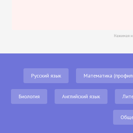
Нажимая н
Русский язык
Математика (профил
Биология
Английский язык
Лит
Обще