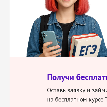
Получи беспла
Оставь заявку и займ
на бесплатном курсе 