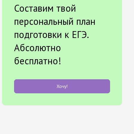
Составим твой
персональный план
подготовки к ЕГЭ.
Абсолютно
бесплатно!
Хочу!