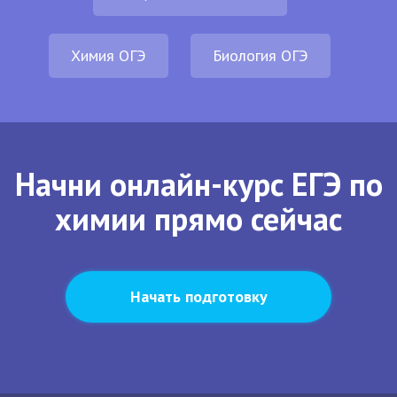
Химия ОГЭ
Биология ОГЭ
Начни онлайн-курс ЕГЭ по
химии прямо сейчас
Начать подготовку