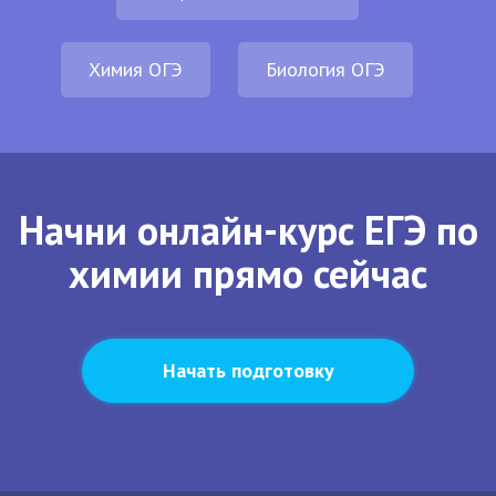
Химия ОГЭ
Биология ОГЭ
Начни онлайн-курс ЕГЭ по
химии прямо сейчас
Начать подготовку