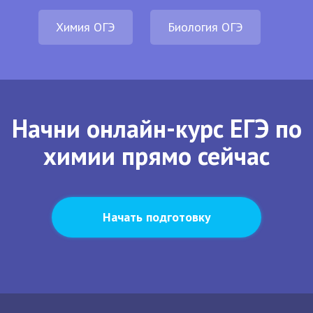
Химия ОГЭ
Биология ОГЭ
Начни онлайн-курс ЕГЭ по
химии прямо сейчас
Начать подготовку