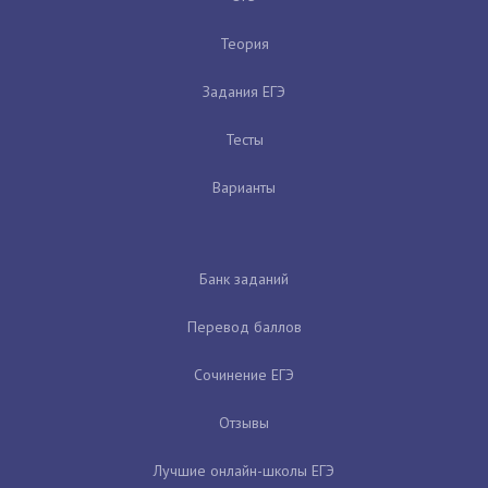
Теория
Задания ЕГЭ
Тесты
Варианты
Банк заданий
Перевод баллов
Сочинение ЕГЭ
Отзывы
Лучшие онлайн-школы ЕГЭ