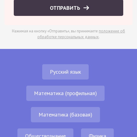
ОТПРАВИТЬ
Нажимая на кнопку «Отправить», вы принимаете
положение об
обработке персональных данных
.
Русский язык
Математика (профильная)
Математика (базовая)
Обществознание
Физика