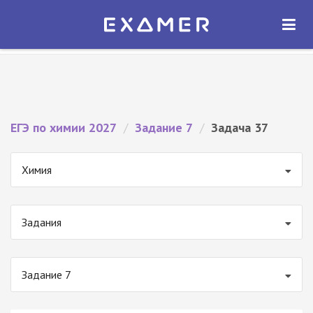
Экзамер — ЕГЭ 2027
×
ОТКРЫТЬ
Экзамер
Бесплатно - В Google Play
ЕГЭ по химии 2027
/
Задание 7
/
Задача 37
Химия
Задания
Задание 7