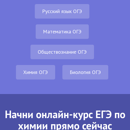
Русский язык ОГЭ
Математика ОГЭ
Обществознание ОГЭ
Химия ОГЭ
Биология ОГЭ
Начни онлайн-курс ЕГЭ по
химии прямо сейчас