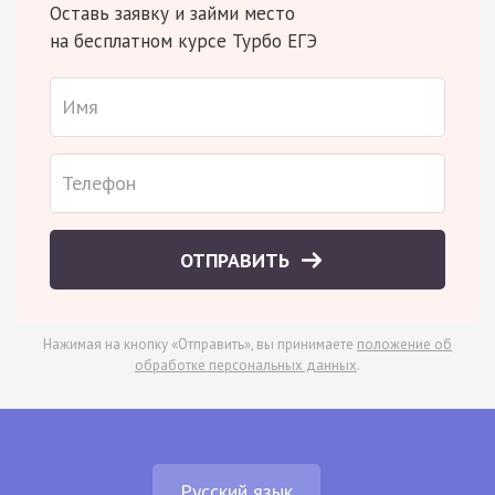
Оставь заявку и займи место
на бесплатном курсе Турбо ЕГЭ
ОТПРАВИТЬ
Нажимая на кнопку «Отправить», вы принимаете
положение об
обработке персональных данных
.
Русский язык