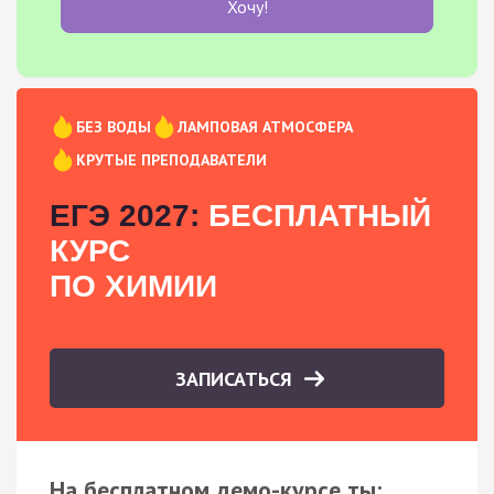
Хочу!
БЕЗ ВОДЫ
ЛАМПОВАЯ АТМОСФЕРА
КРУТЫЕ ПРЕПОДАВАТЕЛИ
ЕГЭ 2027:
БЕСПЛАТНЫЙ
КУРС
ПО ХИМИИ
ЗАПИСАТЬСЯ
На бесплатном демо-курсе ты: