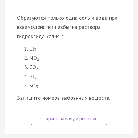
Образуются только одна соль и вода при
взаимодействии избытка раствора
гидроксида калия с
Cl
2
NO
2
CO
2
Br
2
SO
3
Запишите номера выбранных веществ.