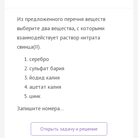
Из предложенного перечня веществ
выберите два вещества, с которыми
взаимодействует раствор нитрата
свинца(II).
серебро
сульфат бария
йодид калия
ацетат калия
цинк
Запишите номера…