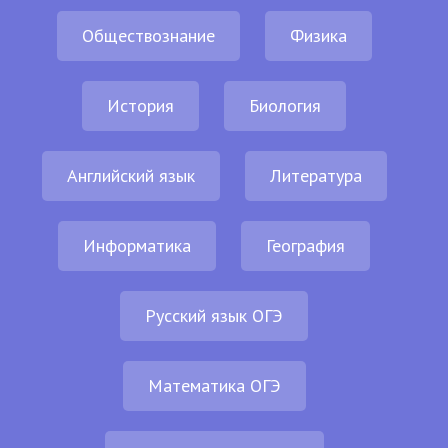
Обществознание
Физика
История
Биология
Английский язык
Литература
Информатика
География
Русский язык ОГЭ
Математика ОГЭ