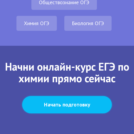
Обществознание ОГЭ
Химия ОГЭ
Биология ОГЭ
Начни онлайн-курс ЕГЭ по
химии прямо сейчас
Начать подготовку