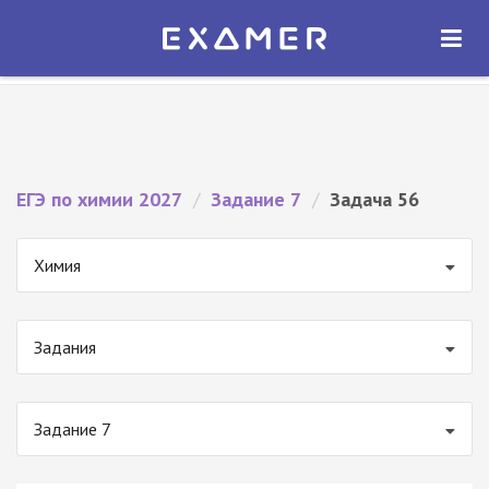
Экзамер — ЕГЭ 2027
×
ОТКРЫТЬ
Экзамер
Бесплатно - В Google Play
ЕГЭ по химии 2027
/
Задание 7
/
Задача 56
Химия
Задания
Задание 7