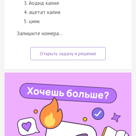
йодид калия
ацетат калия
цинк
Запишите номера…