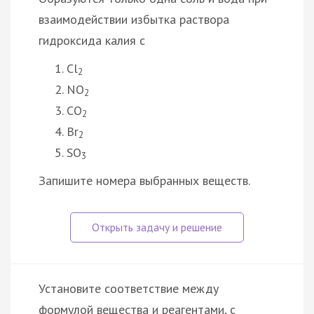
взаимодействии избытка раствора
гидроксида калия с
Cl
2
NO
2
CO
2
Br
2
SO
3
Запишите номера выбранных веществ.
Установите соответствие между
формулой вещества и реагентами, с