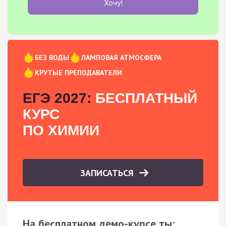
Хочу!
БЕЗ ВОДЫ
ЛАМПОВАЯ АТМОСФЕРА
КРУТЫЕ ПРЕПОДАВАТЕЛИ
ЕГЭ 2027:
БЕСПЛАТНЫЙ
КУРС
ПО ХИМИИ
ЗАПИСАТЬСЯ
На бесплатном демо-курсе ты: