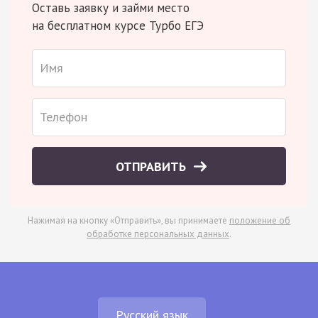
Оставь заявку и займи место
на бесплатном курсе Турбо ЕГЭ
ОТПРАВИТЬ
Нажимая на кнопку «Отправить», вы принимаете
положение об
обработке персональных данных
.
Русский язык