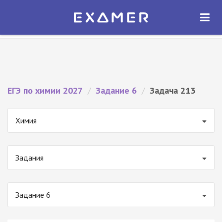
Экзамер — ЕГЭ 2027
×
ОТКРЫТЬ
Экзамер
Бесплатно - В Google Play
ЕГЭ по химии 2027
/
Задание 6
/
Задача 213
Химия
Задания
Задание 6