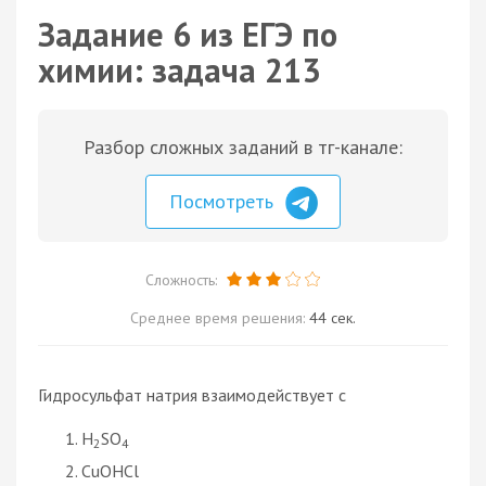
Задание 6 из ЕГЭ по
химии: задача 213
Разбор сложных заданий в тг-канале:
Посмотреть
Сложность:
Среднее время решения:
44 сек.
Гидросульфат натрия взаимодействует с
H
SO
2
4
CuOHCl