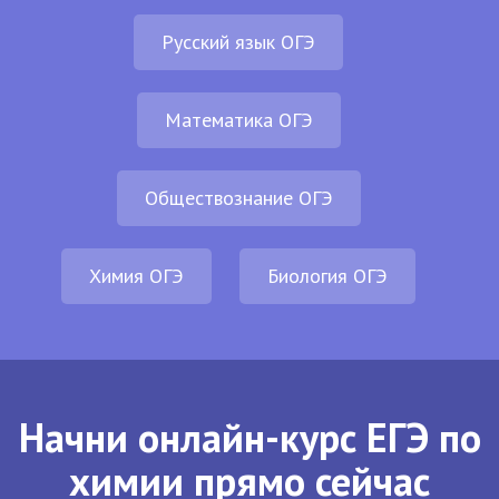
Русский язык ОГЭ
Математика ОГЭ
Обществознание ОГЭ
Химия ОГЭ
Биология ОГЭ
Начни онлайн-курс ЕГЭ по
химии прямо сейчас