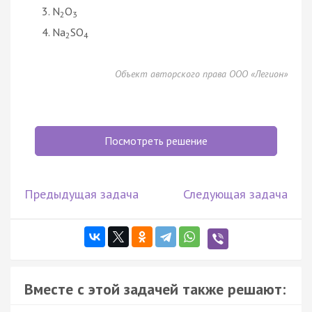
N
O
2
3
Na
SO
2
4
Объект авторского права ООО «Легион»
Посмотреть решение
Предыдущая задача
Следующая задача
Вместе с этой задачей также решают: