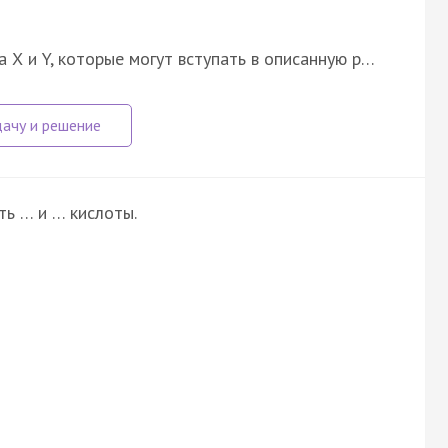
Х и Y, которые могут вступать в описанную р…
ть … и … кислоты.