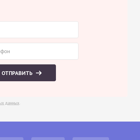
ОТПРАВИТЬ
ых данных
.