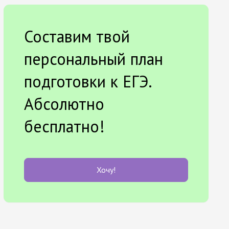
Составим твой
персональный план
подготовки к ЕГЭ.
Абсолютно
бесплатно!
Хочу!