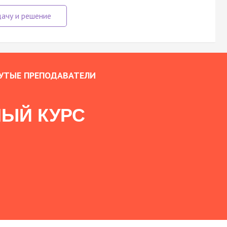
УТЫЕ ПРЕПОДАВАТЕЛИ
ЫЙ КУРС