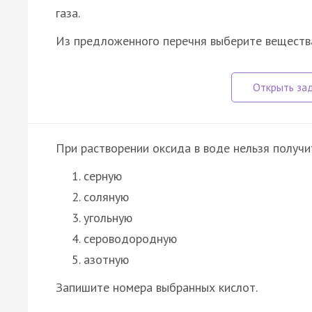
газа.
Из предложенного перечня выберите вещества 
При растворении оксида в воде нельзя получи
серную
соляную
угольную
сероводородную
азотную
Запишите номера выбранных кислот.