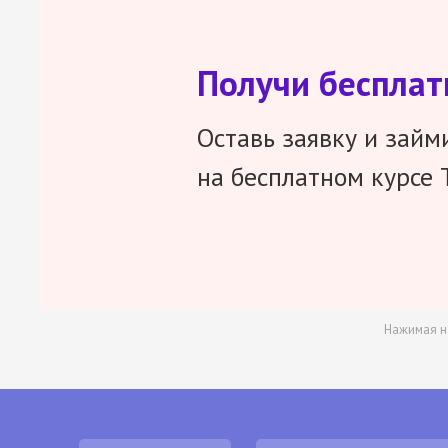
Получи беспла
Оставь заявку и займ
на бесплатном курсе 
Нажимая н