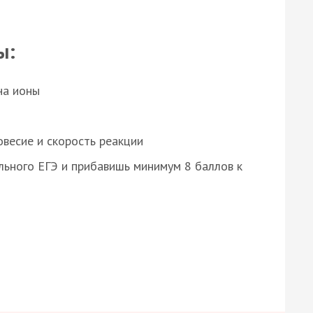
ы:
на ионы
весие и скорость реакции
ьного ЕГЭ и прибавишь минимум 8 баллов к