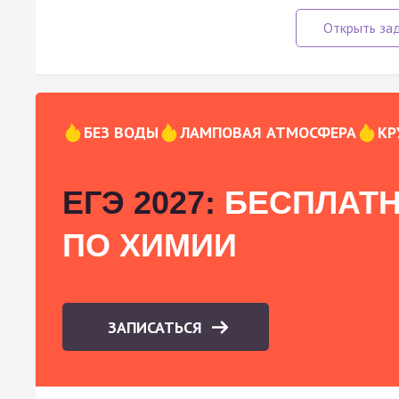
БЕЗ ВОДЫ
ЛАМПОВАЯ АТМОСФЕРА
КР
ЕГЭ 2027:
БЕСПЛАТН
ПО ХИМИИ
ЗАПИСАТЬСЯ