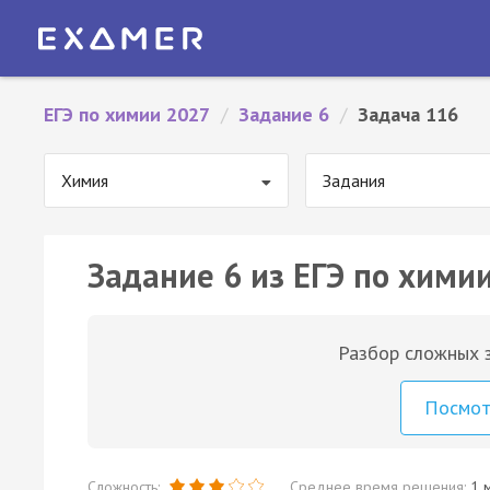
ЕГЭ по химии 2027
/
Задание 6
/
Задача 116
Химия
Задания
Задание 6 из ЕГЭ по химии
Разбор сложных з
Посмо
Сложность:
Среднее время решения:
1 м