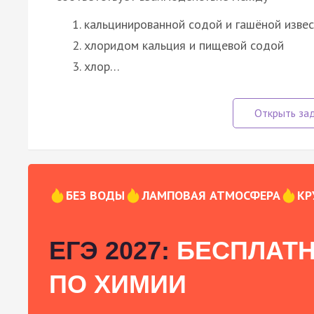
кальцинированной содой и гашёной изве
хлоридом кальция и пищевой содой
хлор…
БЕЗ ВОДЫ
ЛАМПОВАЯ АТМОСФЕРА
КР
ЕГЭ 2027:
БЕСПЛАТН
ПО ХИМИИ