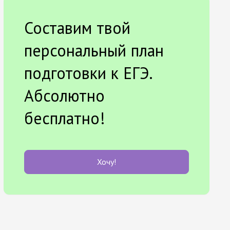
Составим твой
персональный план
подготовки к ЕГЭ.
Абсолютно
бесплатно!
Хочу!