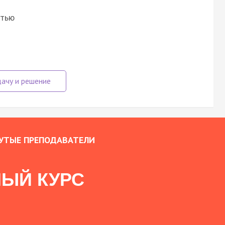
стью
УТЫЕ ПРЕПОДАВАТЕЛИ
ЫЙ КУРС