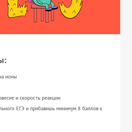
ы:
на ионы
весие и скорость реакции
ьного ЕГЭ и прибавишь минимум 8 баллов к