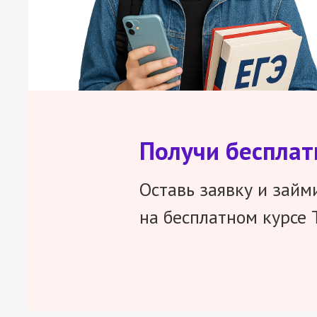
Получи беспла
Оставь заявку и займ
на бесплатном курсе 