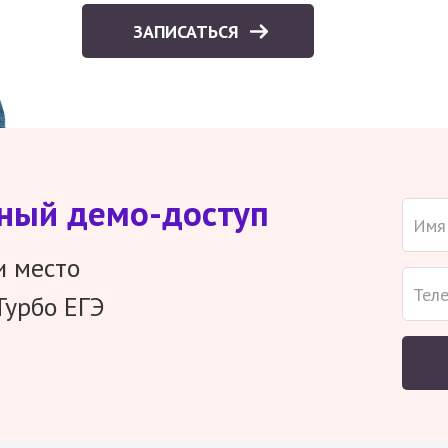
ЗАПИСАТЬСЯ
тный демо-доступ
и место
Турбо ЕГЭ