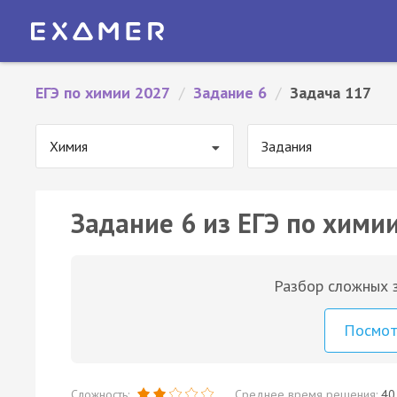
ЕГЭ по химии 2027
/
Задание 6
/
Задача 117
Химия
Задания
Задание 6 из ЕГЭ по химии
Разбор сложных з
Посмо
Сложность:
Среднее время решения:
40