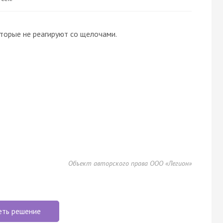
торые не реагируют со щелочами.
Объект авторского права ООО «Легион»
еть решение