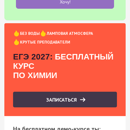
Хочу!
БЕЗ ВОДЫ
ЛАМПОВАЯ АТМОСФЕРА
КРУТЫЕ ПРЕПОДАВАТЕЛИ
ЕГЭ 2027:
БЕСПЛАТНЫЙ
КУРС
ПО ХИМИИ
ЗАПИСАТЬСЯ
На бесплатном демо-курсе ты: