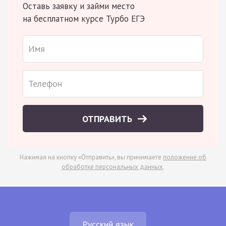
Оставь заявку и займи место
на бесплатном курсе Турбо ЕГЭ
ОТПРАВИТЬ
Нажимая на кнопку «Отправить», вы принимаете
положение об
обработке персональных данных
.
Русский язык