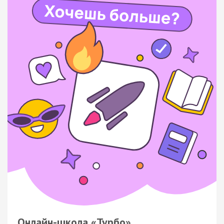
Онлайн-школа «Турбо»