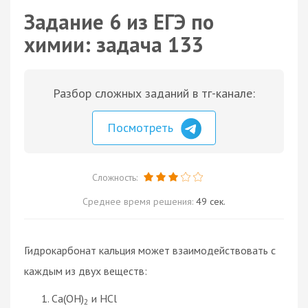
Задание 6 из ЕГЭ по
химии: задача 133
Разбор сложных заданий в тг-канале:
Посмотреть
Сложность:
Среднее время решения:
49 сек.
Гидрокарбонат кальция может взаимодействовать с
каждым из двух веществ:
Ca(OH)
и HCl
2