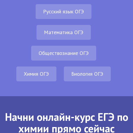
Русский язык ОГЭ
Математика ОГЭ
Обществознание ОГЭ
Химия ОГЭ
Биология ОГЭ
Начни онлайн-курс ЕГЭ по
химии прямо сейчас