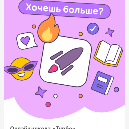
Онлайн-школа «Турбо»