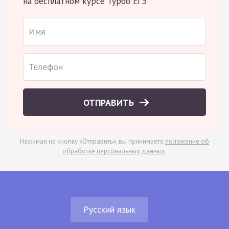
на бесплатном курсе Турбо ЕГЭ
ОТПРАВИТЬ
Нажимая на кнопку «Отправить», вы принимаете
положение об
обработке персональных данных
.
Русский язык