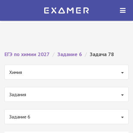
Экзамер — ЕГЭ 2027
×
ОТКРЫТЬ
Экзамер
Бесплатно - В Google Play
ЕГЭ по химии 2027
/
Задание 6
/
Задача 78
Химия
Задания
Задание 6