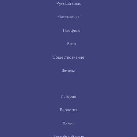
Русский язык
Математика
Профиль
База
Обществознание
Физика
История
Биология
Химия
Английский язык