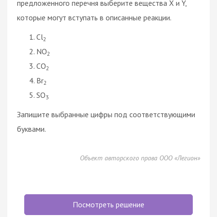
предложенного перечня выберите вещества X и Y,
которые могут вступать в описанные реакции.
Cl
2
NO
2
CO
2
Br
2
SO
3
Запишите выбранные цифры под соответствующими
буквами.
Объект авторского права ООО «Легион»
Посмотреть решение