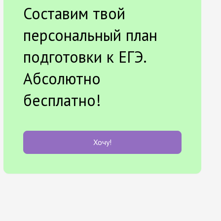
Составим твой
персональный план
подготовки к ЕГЭ.
Абсолютно
бесплатно!
Хочу!