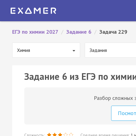
ЕГЭ по химии 2027
/
Задание 6
/
Задача 229
Химия
Задания
Задание 6 из ЕГЭ по химии
Разбор сложных з
Посмо
Сложность:
Среднее время решения:
1 м