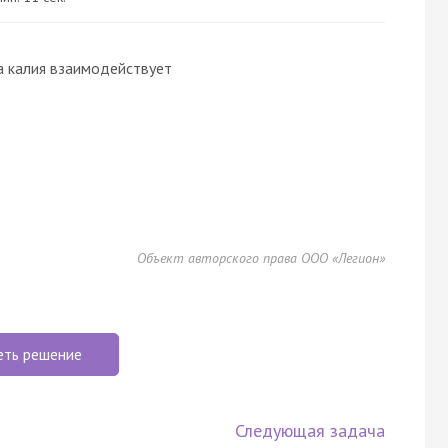
да калия взаимодействует
Объект авторского права ООО «Легион»
еть решение
Следующая задача