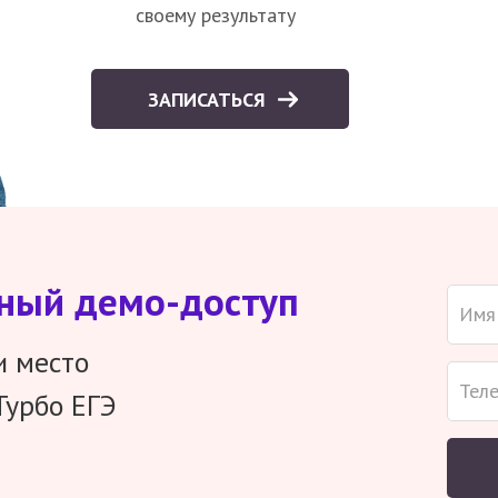
своему результату
ЗАПИСАТЬСЯ
тный демо-доступ
и место
Турбо ЕГЭ