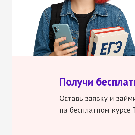
Получи беспла
Оставь заявку и займ
на бесплатном курсе 