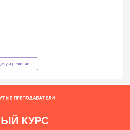
УТЫЕ ПРЕПОДАВАТЕЛИ
ЫЙ КУРС