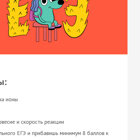
ы:
на ионы
весие и скорость реакции
ьного ЕГЭ и прибавишь минимум 8 баллов к