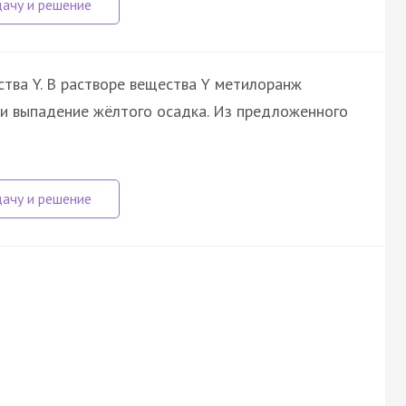
тва Y. В растворе вещества Y метилоранж
ли выпадение жёлтого осадка. Из предложенного