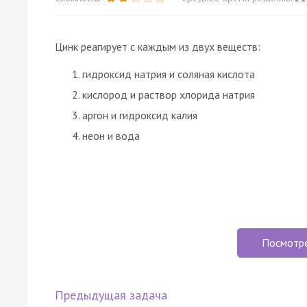
Цинк реагирует с каждым из двух веществ:
гидроксид натрия и соляная кислота
кислород и раствор хлорида натрия
аргон и гидроксид калия
неон и вода
Посмотр
Предыдущая задача