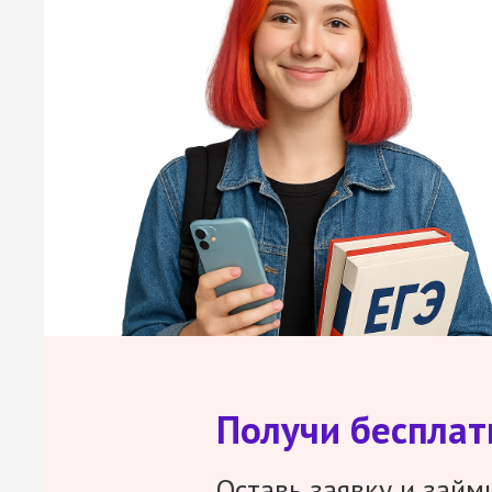
Получи беспла
Оставь заявку и займ