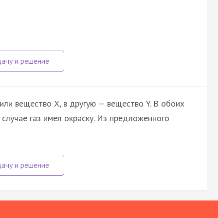
или вещество X, в другую — вещество Y. В обоих
 случае газ имел окраску. Из предложенного