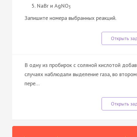
NaBr и AgNO
3
Запишите номера выбранных реакций.
В одну из пробирок с соляной кислотой добав
случаях наблюдали выделение газа, во втором
пере…