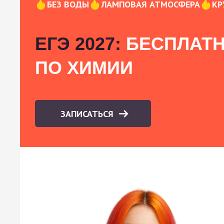
БЕЗ ВОДЫ
ЛАМПОВАЯ АТМОСФЕРА
КР
ЕГЭ 2027:
БЕСПЛАТН
ПО ХИМИИ
ЗАПИСАТЬСЯ