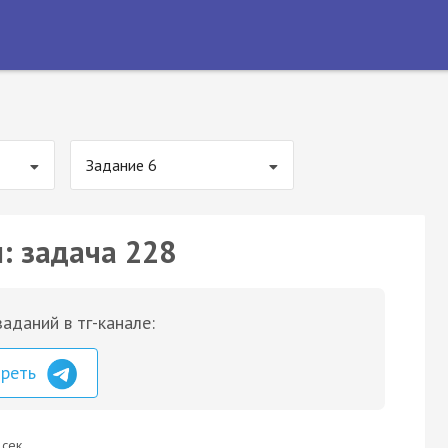
Задание 6
: задача 228
аданий в тг-канале:
треть
 сек.