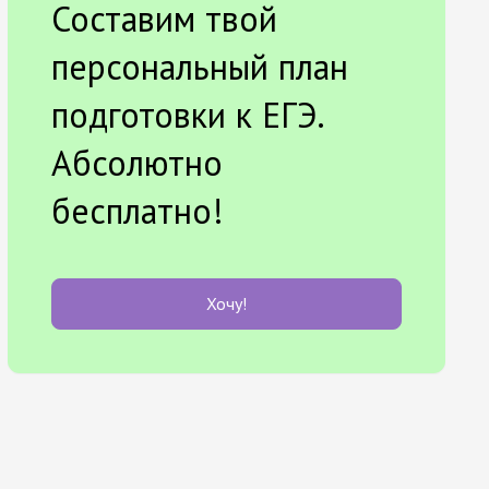
Составим твой
персональный план
подготовки к ЕГЭ.
Абсолютно
бесплатно!
Хочу!