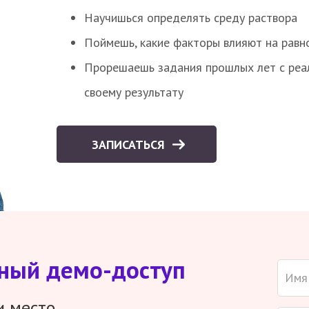
Научишься определять среду раствора
Поймешь, какие факторы влияют на равно
Прорешаешь задания прошлых лет с реал
своему результату
ЗАПИСАТЬСЯ
тный демо-доступ
и место