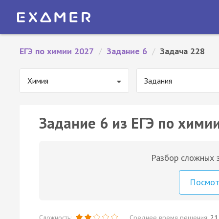
ЕГЭ по химии 2027
/
Задание 6
/
Задача 228
Химия
Задания
Задание 6 из ЕГЭ по химии
Разбор сложных з
Посмо
Сложность:
Среднее время решения:
21