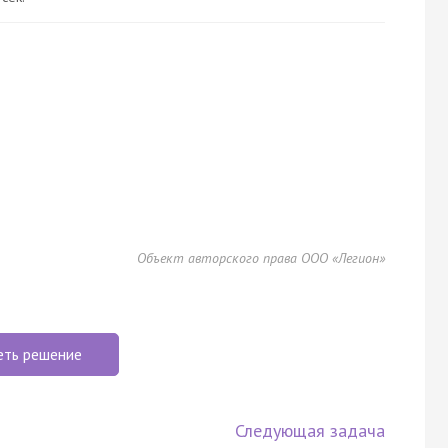
Объект авторского права ООО «Легион»
еть решение
Следующая задача