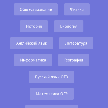
Обществознание
Физика
История
Биология
Английский язык
Литература
Информатика
География
Русский язык ОГЭ
Математика ОГЭ