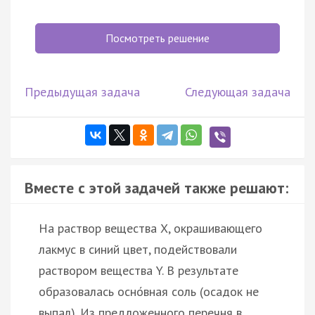
Посмотреть решение
Предыдущая задача
Следующая задача
Вместе с этой задачей также решают:
На раствор вещества X, окрашивающего
лакмус в синий цвет, подействовали
раствором вещества Y. В результате
образовалась осно́вная соль (осадок не
выпал). Из предложенного перечня в…