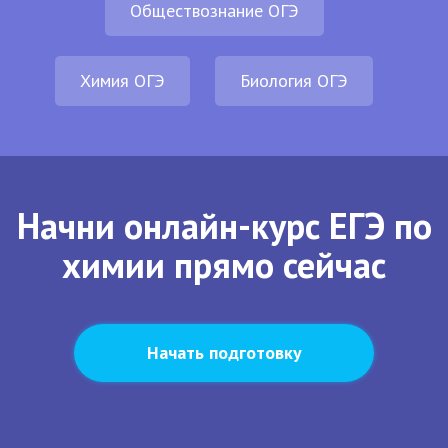
Обществознание ОГЭ
Химия ОГЭ
Биология ОГЭ
Начни онлайн-курс ЕГЭ по
химии прямо сейчас
Начать подготовку